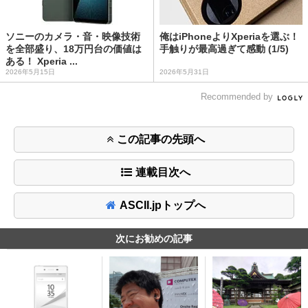
ソニーのカメラ・音・映像技術
俺はiPhoneよりXperiaを選ぶ！
を全部盛り、18万円台の価値は
手触りが最高過ぎて感動 (1/5)
ある！ Xperia ...
2026年5月15日
2026年5月31日
Recommended by
この記事の先頭へ
連載目次へ
ASCII.jpトップへ
次にお勧めの記事