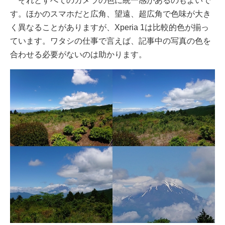
それとすべてのカメラの色に統一感があるのもよいで
す。ほかのスマホだと広角、望遠、超広角で色味が大き
く異なることがありますが、Xperia 1は比較的色が揃っ
ています。ワタシの仕事で言えば、記事中の写真の色を
合わせる必要がないのは助かります。