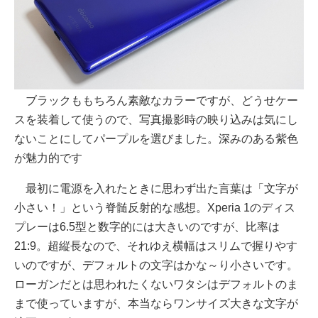
ブラックももちろん素敵なカラーですが、どうせケー
スを装着して使うので、写真撮影時の映り込みは気にし
ないことにしてパープルを選びました。深みのある紫色
が魅力的です
最初に電源を入れたときに思わず出た言葉は「文字が
小さい！」という脊髄反射的な感想。Xperia 1のディス
プレーは6.5型と数字的には大きいのですが、比率は
21:9。超縦長なので、それゆえ横幅はスリムで握りやす
いのですが、デフォルトの文字はかな～り小さいです。
ローガンだとは思われたくないワタシはデフォルトのま
まで使っていますが、本当ならワンサイズ大きな文字が