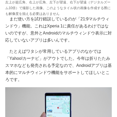
左上が超広角、右上が広角、左下が望遠、右下が望遠（デジタルズー
ム10倍）で撮影した画像。このようなタイル状の画像を作成する際に
も解像度を揃える必要はありません
まだ使い方を試行錯誤しているのが「21:9マルチウィ
ンドウ」機能。これはXperia 1に責任があるわけではな
いのですが、意外とAndroidのマルチウィンドウ表示に対
応していないアプリは多いんです。
たとえばワタシが常用しているアプリのなかでは
「Yahoo!カーナビ」がアウトでした。今年は折りたたみ
スマホなども発売される予定なので、Androidアプリは基
本的にマルチウィンドウ機能をサポートしてほしいとこ
ろです。