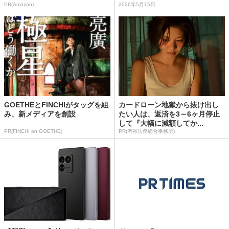
PR(Amazon)
2026年5月15日
GOETHEとFINCHIがタッグを組
カードローン地獄から抜け出し
み、新メディアを創設
たい人は、返済を3～6ヶ月停止
して『大幅に減額してか...
PR(FINCHI on GOETHE)
PR(渋谷法務総合事務所)