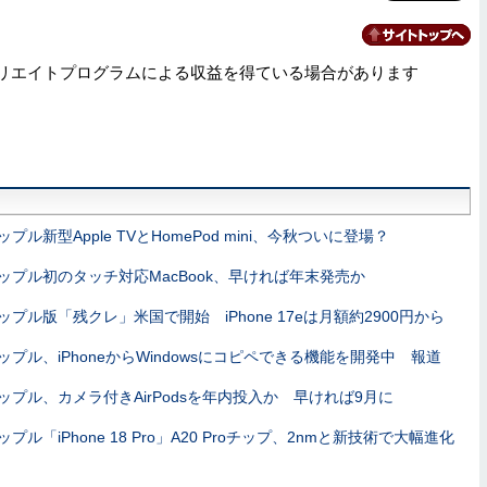
リエイトプログラムによる収益を得ている場合があります
ップル新型Apple TVとHomePod mini、今秋ついに登場？
ップル初のタッチ対応MacBook、早ければ年末発売か
ップル版「残クレ」米国で開始 iPhone 17eは月額約2900円から
ップル、iPhoneからWindowsにコピペできる機能を開発中 報道
ップル、カメラ付きAirPodsを年内投入か 早ければ9月に
ップル「iPhone 18 Pro」A20 Proチップ、2nmと新技術で大幅進化