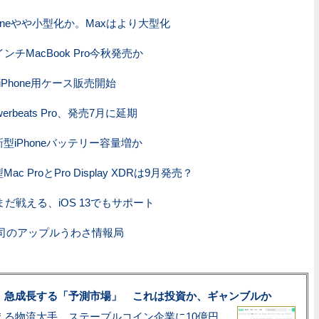
Phoneやや小型化か。Maxはより大型化
ンチMacBook Pro今秋発売か
Phone用ケース販売開始
erbeats Pro、発売7月に延期
型iPhoneバッテリー容量増か
c ProとPro Display XDRは9月発売？
SEまだ戦える、iOS 13でもサポート
司のアップルうわさ情報局
、急成長する「予測市場」 これは投資か、ギャンブルか
アマゾン配送を支える物流大手、ステーブルコイン企業に10億円投資のワケ