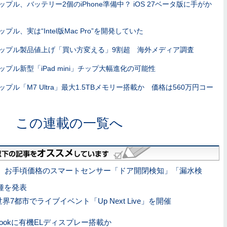
ップル、バッテリー2個のiPhone準備中？ iOS 27ベータ版に手がか
ップル、実は“Intel版Mac Pro”を開発していた
ップル製品値上げ「買い方変える」9割超 海外メディア調査
ップル新型「iPad mini」チップ大幅進化の可能性
ップル「M7 Ultra」最大1.5TBメモリー搭載か 価格は560万円コー
この連載の一覧へ
、お手頃価格のスマートセンサー「ドア開閉検知」「漏水検
種を発表
7都市でライブイベント「Up Next Live」を開催
cBookに有機ELディスプレー搭載か