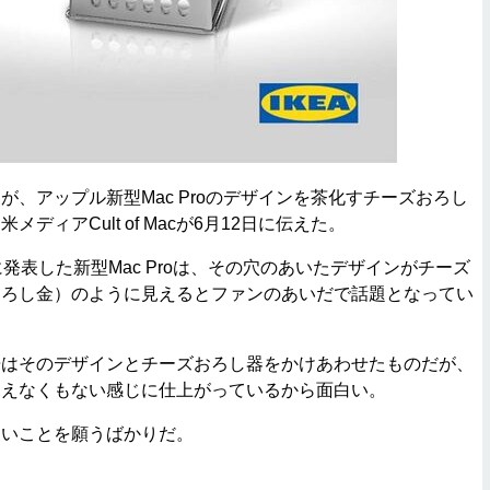
、アップル新型Mac Proのデザインを茶化すチーズおろし
ディアCult of Macが6月12日に伝えた。
発表した新型Mac Proは、その穴のあいたデザインがチーズ
おろし金）のように見えるとファンのあいだで話題となってい
はそのデザインとチーズおろし器をかけあわせたものだが、
見えなくもない感じに仕上がっているから面白い。
いことを願うばかりだ。