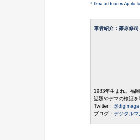
Ikea ad teases Apple f
筆者紹介：篠原修司
1983年生まれ。福
話題やデマの検証を
Twitter：
@digimaga
ブログ：
デジタルマ