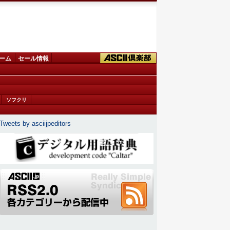
ーム
セール情報
ソフクリ
Tweets by asciijpeditors