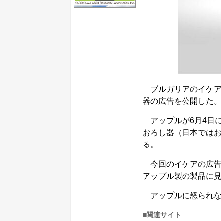
ブルガリアのイケアが
器の広告を公開した。米メ
アップルが6月4日に
おろし器（日本では
る。
今回のイケアの広告
アップル製の製品に
アップルに怒られな
■関連サイト