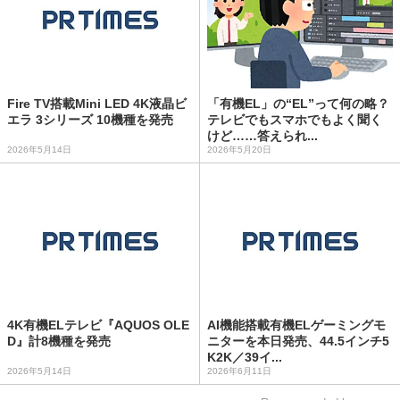
Fire TV搭載Mini LED 4K液晶ビ
「有機EL」の“EL”って何の略？
エラ 3シリーズ 10機種を発売
テレビでもスマホでもよく聞く
けど……答えられ...
2026年5月14日
2026年5月20日
4K有機ELテレビ『AQUOS OLE
AI機能搭載有機ELゲーミングモ
D』計8機種を発売
ニターを本日発売、44.5インチ5
K2K／39イ...
2026年5月14日
2026年6月11日