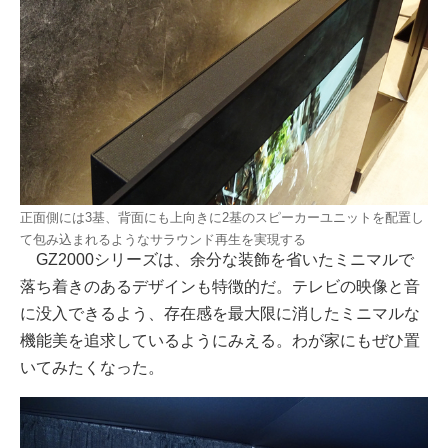
正面側には3基、背面にも上向きに2基のスピーカーユニットを配置し
て包み込まれるようなサラウンド再生を実現する
GZ2000シリーズは、余分な装飾を省いたミニマルで
落ち着きのあるデザインも特徴的だ。テレビの映像と音
に没入できるよう、存在感を最大限に消したミニマルな
機能美を追求しているようにみえる。わが家にもぜひ置
いてみたくなった。