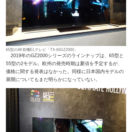
65型の4K有機ELテレビ「TX-65GZ2000」
2019年のGZ2000シリーズのラインナップは、65型と
55型の2モデル。欧州の発売時期は夏頃を予定するが、
価格に関する発表はなかった。同様に日本国内モデルの
展開についてもまだ明らかになっていない。