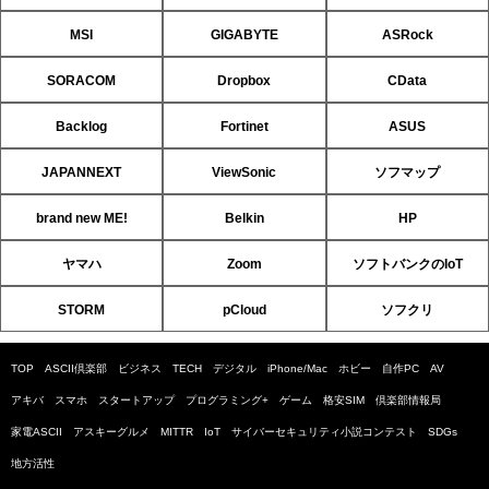
MSI
GIGABYTE
ASRock
SORACOM
Dropbox
CData
Backlog
Fortinet
ASUS
JAPANNEXT
ViewSonic
ソフマップ
brand new ME!
Belkin
HP
ヤマハ
Zoom
ソフトバンクのIoT
STORM
pCloud
ソフクリ
TOP
ASCII倶楽部
ビジネス
TECH
デジタル
iPhone/Mac
ホビー
自作PC
AV
アキバ
スマホ
スタートアップ
プログラミング+
ゲーム
格安SIM
倶楽部情報局
家電ASCII
アスキーグルメ
MITTR
IoT
サイバーセキュリティ小説コンテスト
SDGs
地方活性