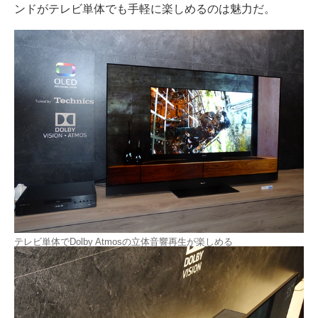
ンドがテレビ単体でも手軽に楽しめるのは魅力だ。
テレビ単体でDolby Atmosの立体音響再生が楽しめる