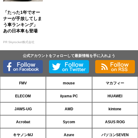
「たった1年でオー
ナーが手放してしま
う車ランキング」
あの日本車も登場
PR Skyrocket株式会社
公式アカウントをフォローして最新情報を手に入れよう
FMV
mouse
マカフィー
ELECOM
iiyama PC
HUAWEI
JAWS-UG
AMD
kintone
Acrobat
Sycom
ASUS ROG
キヤノンMJ
Azure
パソコンSEVEN