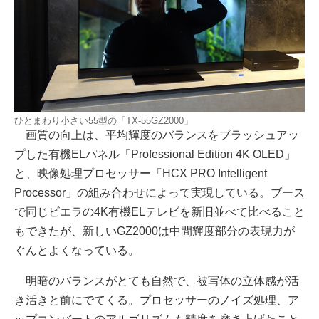
ひとまわり小さい55型の「TX-55GZ2000」
画質の向上は、平均輝度のバランスをブラッシュアッ
プした有機ELパネル「Professional Edition 4K OLED」
と、映像処理プロセッサー「HCX PRO Intelligent
Processor」の組み合わせによって実現している。ブース
で同じビエラの4K有機ELテレビを新旧並べて比べること
もできたが、新しいGZ2000は中間輝度部分の表現力が
ぐんとよくなっている。
明暗のバランスがとても自然で、被写体の立体感が活
き活きと前にでてくる。プロセッサーのノイズ処理、ア