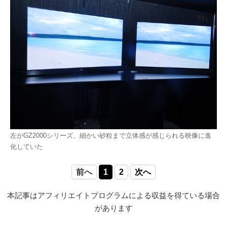
左がGZ2000シリーズ。細かい砂粒まで立体感が感じられる映像に進
化していた
前へ
1
2
次へ
本記事はアフィリエイトプログラムによる収益を得ている場合
があります