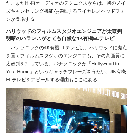
た。またHi-Fiオーディオのテクニクスからは、初のノイ
ズキャンセリング機能を搭載するワイヤレスヘッドフォ
ンが登場する。
ハリウッドのフィルムスタジオエンジニアが太鼓判
明暗のバランスがとても自然な4K有機ELテレビ
パナソニックの4K有機ELテレビは、ハリウッドに拠点
を置くフィルムスタジオのエンジニアも、その高画質に
太鼓判を押している。パナソニックが「Hollywood to
Your Home」というキャッチフレーズをうたい、4K有機
ELテレビをアピールする理由もここにある。