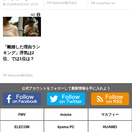
PR Skyrocket株式会社
PR LotusFlare Inc
2018年04月10日 15:00
AD
「離婚した理由ラン
キング」浮気は2
位、では1位は？
PR Skyrocket株式会社
公式アカウントをフォローして最新情報を手に入れよう
FMV
mouse
マカフィー
ELECOM
iiyama PC
HUAWEI