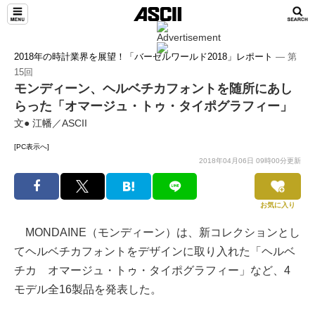
2018年の時計業界を展望！「バーゼルワールド2018」レポート
― 第
15回
モンディーン、ヘルベチカフォントを随所にあし
らった「オマージュ・トゥ・タイポグラフィー」
文● 江幡／ASCII
[PC表示へ]
2018年04月06日 09時00分更新
お気に入り
MONDAINE（モンディーン）は、新コレクションとし
てヘルベチカフォントをデザインに取り入れた「ヘルベ
チカ オマージュ・トゥ・タイポグラフィー」など、4
モデル全16製品を発表した。