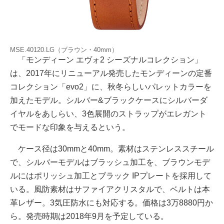
MSE.40120.LG（ブラウン・40mm）
「モンディーン エヴォ2 シーズナルコレクション」
は、2017年にリニューアル発売したモンディーンの定番
コレクション「evo2」に、秋冬らしいパレットカラーを
加えたモデル。シルバー&ブラックケースにシルバーダ
イヤルをあしらい、3色展開のストラップがエレガント
でモードな印象を与えるという。
ケース径は30mmと40mm。素材はステンレススチール
で、シルバーモデルはブラッシュ加工を、ブラウンモデ
ルにはポリッシュ加工とブラック IPプレートを採用して
いる。風防素材はサファイアクリスタルで、ベルトは本
革レザー。3気圧防水にも対応する。価格は3万8880円か
ら。発売時期は2018年9月を予定している。