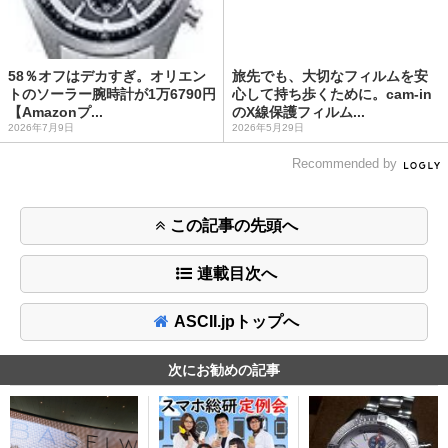
58％オフはデカすぎ。オリエン
旅先でも、大切なフィルムを安
トのソーラー腕時計が1万6790円
心して持ち歩くために。cam-in
【Amazonプ...
のX線保護フィルム...
2026年7月9日
2026年5月29日
Recommended by
この記事の先頭へ
連載目次へ
ASCII.jpトップへ
次にお勧めの記事