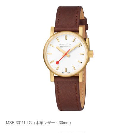
MSE.30111.LG（本革レザー・30mm）