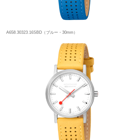
A658.30323.16SBD（ブルー・30mm）