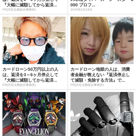
『大幅に減額してから返済...
000 プロフ...
PR(渋谷法務総合事務所)
2026年6月19日
カードローン50万円以上の人
カードローン地獄の人は、消費
は、返済を3～6ヶ月停止して
者金融が教えない『返済停止し
『大幅に減額してから返済...
て減額・免除する方法』で...
PR(渋谷法務総合事務所)
PR(渋谷法務総合事務所)