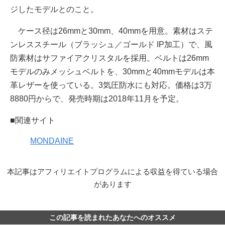
ジしたモデルとのこと。
ケース径は26mmと30mm、40mmを用意。素材はステ
ンレススチール（ブラッシュ／ゴールド IP加工）で、風
防素材はサファイアクリスタルを採用。ベルトは26mm
モデルのみメッシュベルトを、30mmと40mmモデルは本
革レザーを使っている。3気圧防水にも対応。価格は3万
8880円からで、発売時期は2018年11月を予定。
■関連サイト
MONDAINE
本記事はアフィリエイトプログラムによる収益を得ている場合
があります
この記事を読まれたあなたへのオススメ