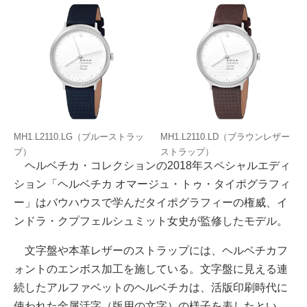
MH1.L2110.LG（ブルーストラッ
MH1.L2110.LD（ブラウンレザー
プ）
ストラップ）
ヘルベチカ・コレクションの2018年スペシャルエディ
ション「ヘルベチカ オマージュ・トゥ・タイポグラフィ
ー」はバウハウスで学んだタイポグラフィーの権威、イ
ンドラ・クプフェルシュミット女史が監修したモデル。
文字盤や本革レザーのストラップには、ヘルベチカフ
ォントのエンボス加工を施している。文字盤に見える連
続したアルファベットのヘルベチカは、活版印刷時代に
使われた金属活字（版用の文字）の様子を表したとい