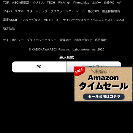
TOP
ASCII倶楽部
ビジネス
TECH
デジタル
iPhone/Mac
ホビー
自作PC
AV
アキバ
スマホ
スタートアップ
プログラミング+
ゲーム
格安SIM
倶楽部情報局
家電ASCII
アスキーグルメ
MITTR
IoT
サイバーセキュリティ小説コンテスト
SDGs
地方活性
サイトポリシー
プライバシーポリシー
運営会社
お問い合わせ
広告掲載
© KADOKAWA ASCII Research Laboratories, Inc. 2026
表示形式
PC
スマートフォン