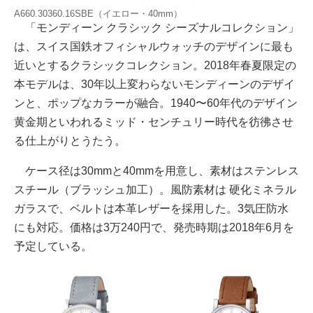
A660.30360.16SBE（イエロー・40mm）
「モンディーン クラシック シーズナルコレクション」
は、スイス国鉄オフィシャルウォッチのデザインに最も
近いとするクラシックコレクション。2018年春夏限定の
本モデルは、30年以上変わらないモンディーンのデザイ
ンと、ポップなカラーが融合。1940〜60年代のデザイン
黄金期といわれるミッド・センチュリー時代を彷彿させ
る仕上がりとうたう。
ケース径は30mmと40mmを用意し、素材はステンレス
スチール（ブラッシュ加工）。風防素材は 硬化ミネラル
ガラスで、ベルトは本革レザーを採用した。3気圧防水
にも対応。価格は3万240円で、発売時期は2018年6月を
予定している。