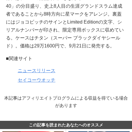
40」の分目盛り、史上8人目の生涯グランドスラム達成
者であることから8時方向に星マークをアレンジ。裏蓋
にはジョコビッチのサインとLimited Editionの文字、シ
リアルナンバーが印され、限定専用ボックスに収めてい
る。ケースはチタン（スーパー ブラックダイヤシール
ド）。価格は29万1600円で、9月21日に発売する。
■関連サイト
ニュースリリース
セイコーウオッチ
本記事はアフィリエイトプログラムによる収益を得ている場合
があります
この記事を読まれたあなたへのオススメ