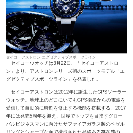
セイコーアストロン エグゼクティブスポーツライン
セイコーウオッチは3月22日、「セイコーアストロ
ン」より、アストロンシリーズ初のスポーツモデル「エ
グゼクティブスポーツライン」を発表した。
セイコーアストロンは2012年に誕生したGPSソーラー
ウォッチ。地球上のどこにいてもGPS衛星からの電波を
受信して自動的に時刻を修正する機能を搭載する。2017
年には発売5周年を迎え、世界でトップを目指すグロー
バルビジネスマンに向けたサファイアガラス製のベゼル
リングとシャープな面で構成された品格ある存在感の