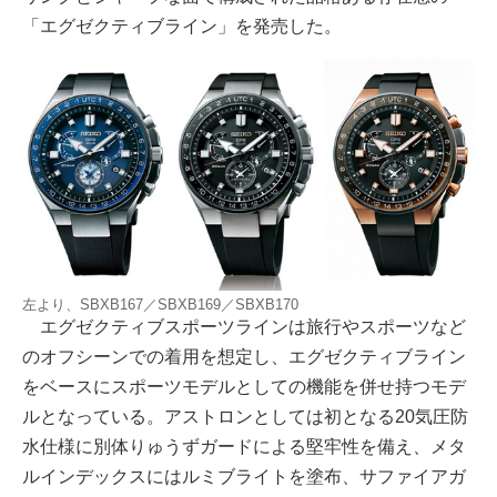
「エグゼクティブライン」を発売した。
左より、SBXB167／SBXB169／SBXB170
エグゼクティブスポーツラインは旅行やスポーツなど
のオフシーンでの着用を想定し、エグゼクティブライン
をベースにスポーツモデルとしての機能を併せ持つモデ
ルとなっている。アストロンとしては初となる20気圧防
水仕様に別体りゅうずガードによる堅牢性を備え、メタ
ルインデックスにはルミブライトを塗布、サファイアガ