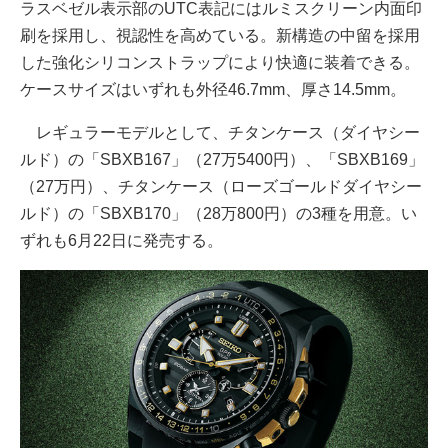
ラスベゼル表示部のUTC表記にはルミスクリーン内面印
刷を採用し、視認性を高めている。新構造の中留を採用
した強化シリコンストラップにより快適に装着できる。
ケースサイズはいずれも外径46.7mm、厚さ14.5mm。
レギュラーモデルとして、チタンケース（ダイヤシー
ルド）の「SBXB167」（27万5400円）、「SBXB169」
（27万円）、チタンケース（ローズゴールドダイヤシー
ルド）の「SBXB170」（28万800円）の3種を用意。い
ずれも6月22日に発売する。