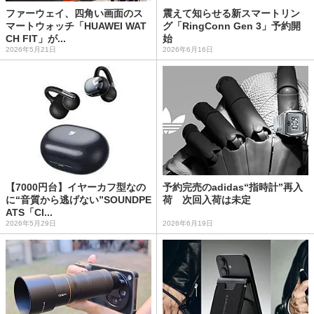
ファーウェイ、四角い画面のス
震えて知らせる新スマートリン
マートウォッチ「HUAWEI WAT
グ「RingConn Gen 3」予約開
CH FIT」が...
始
2026年5月21日
2026年6月16日
【7000円台】イヤーカフ型なの
予約完売のadidas“指時計”再入
に“音質から逃げない”SOUNDPE
荷 次回入荷は未定
ATS「Cl...
2026年5月29日
2026年6月19日