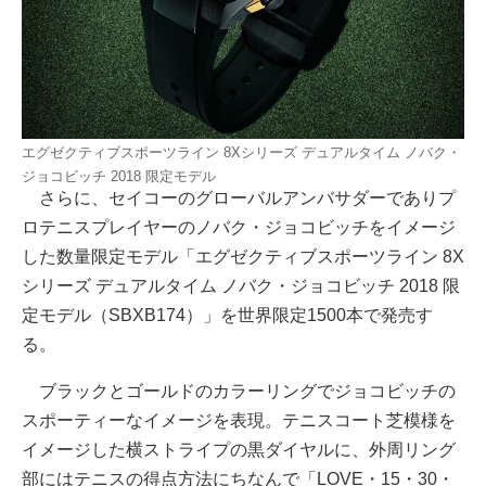
エグゼクティブスポーツライン 8Xシリーズ デュアルタイム ノバク・
ジョコビッチ 2018 限定モデル
さらに、セイコーのグローバルアンバサダーでありプ
ロテニスプレイヤーのノバク・ジョコビッチをイメージ
した数量限定モデル「エグゼクティブスポーツライン 8X
シリーズ デュアルタイム ノバク・ジョコビッチ 2018 限
定モデル（SBXB174）」を世界限定1500本で発売す
る。
ブラックとゴールドのカラーリングでジョコビッチの
スポーティーなイメージを表現。テニスコート芝模様を
イメージした横ストライプの黒ダイヤルに、外周リング
部にはテニスの得点方法にちなんで「LOVE・15・30・