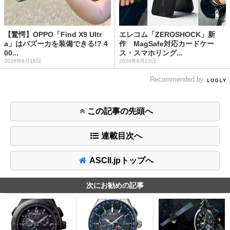
【驚愕】OPPO「Find X9 Ultr
エレコム「ZEROSHOCK」新
a」はバズーカを装備できる!? 4
作 MagSafe対応カードケー
00...
ス・スマホリング...
2026年6月18日
2026年6月23日
Recommended by
この記事の先頭へ
連載目次へ
ASCII.jpトップへ
次にお勧めの記事