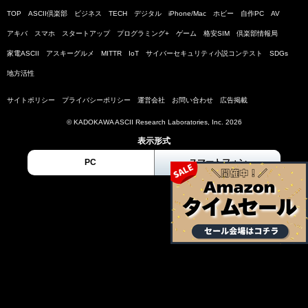
TOP
ASCII倶楽部
ビジネス
TECH
デジタル
iPhone/Mac
ホビー
自作PC
AV
アキバ
スマホ
スタートアップ
プログラミング+
ゲーム
格安SIM
倶楽部情報局
家電ASCII
アスキーグルメ
MITTR
IoT
サイバーセキュリティ小説コンテスト
SDGs
地方活性
サイトポリシー
プライバシーポリシー
運営会社
お問い合わせ
広告掲載
© KADOKAWA ASCII Research Laboratories, Inc. 2026
表示形式
PC
スマートフォン