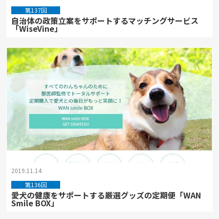
第137回
自治体の政策立案をサポートするマッチングサービス
「WiseVine」
2019.11.14
第136回
愛犬の健康をサポートする厳選グッズの定期便「WAN
Smile BOX」