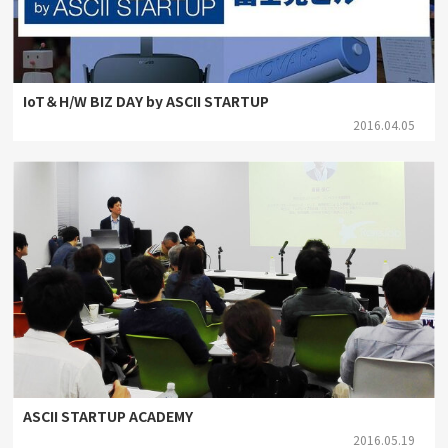
IoT＆H/W BIZ DAY by ASCII STARTUP
2016.04.05
ASCII STARTUP ACADEMY
2016.05.19