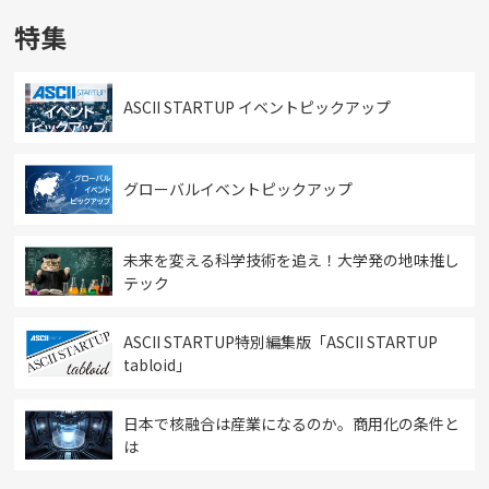
特集
ASCII STARTUP イベントピックアップ
グローバルイベントピックアップ
未来を変える科学技術を追え！大学発の地味推し
テック
ASCII STARTUP特別編集版「ASCII STARTUP
tabloid」
日本で核融合は産業になるのか。商用化の条件と
は