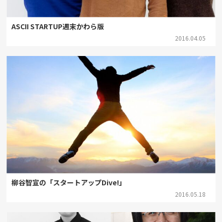
ASCII STARTUP週末かわら版
2016.04.05
柳谷智宣の「スタートアップDive!」
2016.05.18