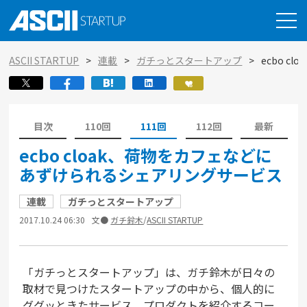
ASCII STARTUP
連載
ガチっとスタートアップ
ecbo 
目次
110回
111回
112回
最新
ecbo cloak、荷物をカフェなどに
あずけられるシェアリングサービス
連載
ガチっとスタートアップ
2017.10.24 06:30
文●
ガチ鈴木
/
ASCII STARTUP
「ガチっとスタートアップ」は、ガチ鈴木が日々の
取材で見つけたスタートアップの中から、個人的に
ググッときたサービス、プロダクトを紹介するコー