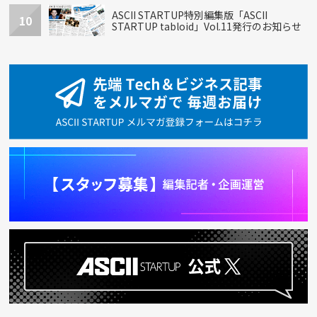
ASCII STARTUP特別編集版「ASCII
10
STARTUP tabloid」Vol.11発行のお知らせ