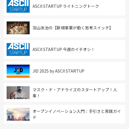
ASCII STARTUP ライトニングトーク
羽山友治の【新規事業が動く思考スイッチ】
ASCII STARTUP 今週のイチオシ！
JID 2025 by ASCII STARTUP
マスク・ド・アナライズのスタートアップ！人
事！
オープンイノベーション入門：手引きと実践ガイ
ド