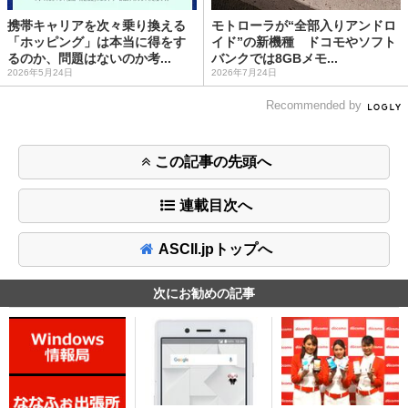
携帯キャリアを次々乗り換える
モトローラが“全部入りアンドロ
「ホッピング」は本当に得をす
イド”の新機種 ドコモやソフト
るのか、問題はないのか考...
バンクでは8GBメモ...
2026年5月24日
2026年7月24日
Recommended by
この記事の先頭へ
連載目次へ
ASCII.jpトップへ
次にお勧めの記事