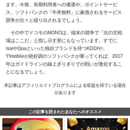
ます。今後、長期利用者への優遇や、ポイントサービ
ス、ソフトバンクの「牛丼無料」に象徴されるサービス
競争が次々と繰り出されるでしょう。
その中でドコモのMONOは、端末の競争で「次の主戦
場はここだ」と指し示す形にもなっています。すでに
isaiやQuaといった独自ブランドを持つKDDIや、
Y!mobileが絶好調のソフトバンクが乗ってくれば、2017
年はガイドラインの線上ぎりぎりでの戦いが激化するこ
とになるでしょう。
本記事はアフィリエイトプログラムによる収益を得ている場合
があります
この記事を読まれたあなたへのオススメ