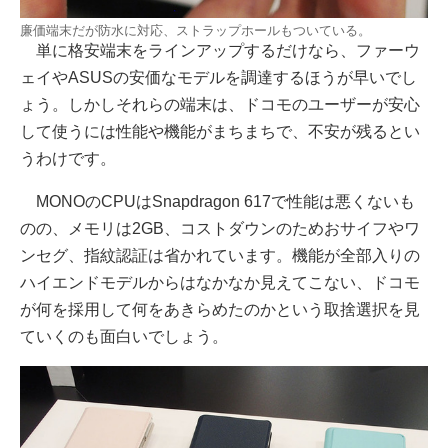
廉価端末だが防水に対応、ストラップホールもついている。
単に格安端末をラインアップするだけなら、ファーウ
ェイやASUSの安価なモデルを調達するほうが早いでし
ょう。しかしそれらの端末は、ドコモのユーザーが安心
して使うには性能や機能がまちまちで、不安が残るとい
うわけです。
MONOのCPUはSnapdragon 617で性能は悪くないも
のの、メモリは2GB、コストダウンのためおサイフやワ
ンセグ、指紋認証は省かれています。機能が全部入りの
ハイエンドモデルからはなかなか見えてこない、ドコモ
が何を採用して何をあきらめたのかという取捨選択を見
ていくのも面白いでしょう。