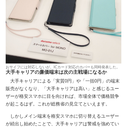
おサイフには対応しないが、ICカード対応のカバーも同時発表した。
大手キャリアの廉価端末は次の主戦場になるか
大手キャリアによる「実質0円」や「一括0円」の端末
販売がなくなり、「大手キャリアは高い」と感じるユー
ザーが格安スマホに目を向ければ、市場全体で価格競争
が起こるはず。これが総務省の見立てといえます。
しかしメイン端末を格安スマホに切り替えるユーザー
が続出し始めたことで、大手キャリアは警戒を強めてい