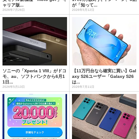
ャリア版...
が「知って...
2026年7月26日
2026年5月12日
ソニーの「Xperia 1 VIII」がドコ
【11万円台なら確実に買い】Gal
モ、au、ソフトバンクから6月1
axy S26ユーザー「Galaxy S26
1日...
は...
2026年5月13日
2026年7月11日