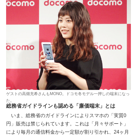
ゲストの高畑充希さんもMONO。ドコモ冬モデル一押しの端末になっ
た。
総務省ガイドラインも認める「廉価端末」とは
いま、総務省のガイドラインによりスマホの「実質0
円」販売は禁じられています。これは「月々サポート」
により毎月の通信料金から一定額が割り引かれ、24ヶ月