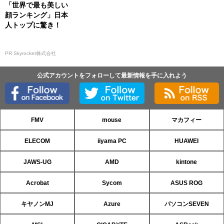
「世界で最も美しい
顔ランキング」日本
人トップに驚き！
PR Skyrocket株式会社
公式アカウントをフォローして最新情報を手に入れよう
FMV
mouse
マカフィー
ELECOM
iiyama PC
HUAWEI
JAWS-UG
AMD
kintone
Acrobat
Sycom
ASUS ROG
キヤノンMJ
Azure
パソコンSEVEN