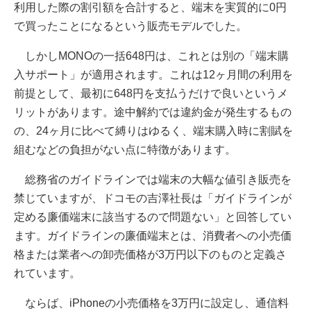
利用した際の割引額を合計すると、端末を実質的に0円
で買ったことになるという販売モデルでした。
しかしMONOの一括648円は、これとは別の「端末購
入サポート」が適用されます。これは12ヶ月間の利用を
前提として、最初に648円を支払うだけで良いというメ
リットがあります。途中解約では違約金が発生するもの
の、24ヶ月に比べて縛りはゆるく、端末購入時に割賦を
組むなどの負担がない点に特徴があります。
総務省のガイドラインでは端末の大幅な値引き販売を
禁じていますが、ドコモの吉澤社長は「ガイドラインが
定める廉価端末に該当するので問題ない」と回答してい
ます。ガイドラインの廉価端末とは、消費者への小売価
格または業者への卸売価格が3万円以下のものと定義さ
れています。
ならば、iPhoneの小売価格を3万円に設定し、通信料