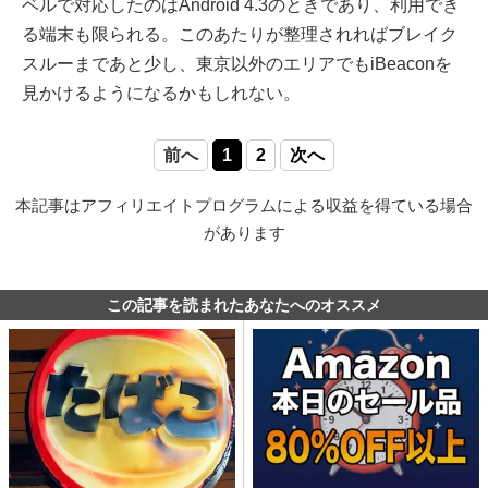
ベルで対応したのはAndroid 4.3のときであり、利用でき
る端末も限られる。このあたりが整理されればブレイク
スルーまであと少し、東京以外のエリアでもiBeaconを
見かけるようになるかもしれない。
前へ
1
2
次へ
本記事はアフィリエイトプログラムによる収益を得ている場合
があります
この記事を読まれたあなたへのオススメ