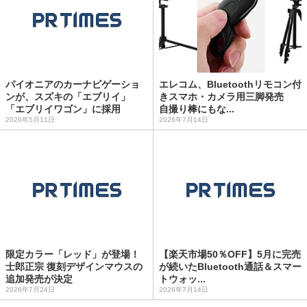
パイオニアのカーナビゲーショ
エレコム、Bluetoothリモコン付
ンが、スズキの「エブリイ」
きスマホ・カメラ用三脚発売
「エブリイワゴン」に採用
自撮り棒にもな...
2026年5月11日
2026年7月14日
限定カラー「レッド」が登場！
【楽天市場50％OFF】5月に完売
士郎正宗 復刻デザインマウスの
が続いたBluetooth通話＆スマー
追加発売が決定
トウォッ...
2026年7月24日
2026年7月14日