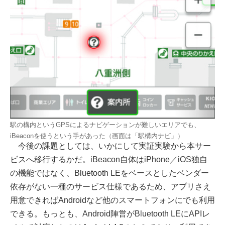
駅の構内というGPSによるナビゲーションが難しいエリアでも、
iBeaconを使うという手があった（画面は「駅構内ナビ」）
今後の課題としては、いかにして実証実験から本サー
ビスへ移行するかだ。iBeacon自体はiPhone／iOS独自
の機能ではなく、Bluetooth LEをベースとしたベンダー
依存がない一種のサービス仕様であるため、アプリさえ
用意できればAndroidなど他のスマートフォンにでも利用
できる。もっとも、Android陣営がBluetooth LEにAPIレ