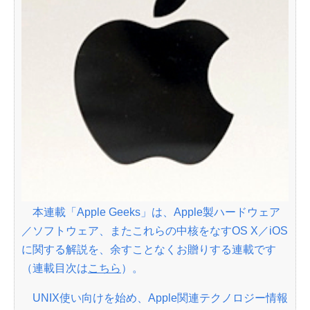
本連載「Apple Geeks」は、Apple製ハードウェア
／ソフトウェア、またこれらの中核をなすOS X／iOS
に関する解説を、余すことなくお贈りする連載です
（連載目次は
こちら
）。
UNIX使い向けを始め、Apple関連テクノロジー情報