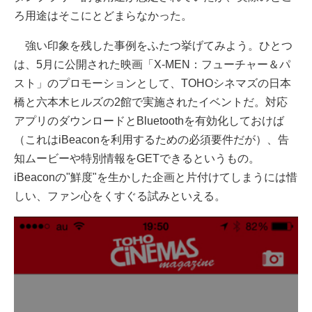
ろ用途はそこにとどまらなかった。
強い印象を残した事例をふたつ挙げてみよう。ひとつ
は、5月に公開された映画「X-MEN：フューチャー＆パ
スト」のプロモーションとして、TOHOシネマズの日本
橋と六本木ヒルズの2館で実施されたイベントだ。対応
アプリのダウンロードとBluetoothを有効化しておけば
（これはiBeaconを利用するための必須要件だが）、告
知ムービーや特別情報をGETできるというもの。
iBeaconの"鮮度"を生かした企画と片付けてしまうには惜
しい、ファン心をくすぐる試みといえる。