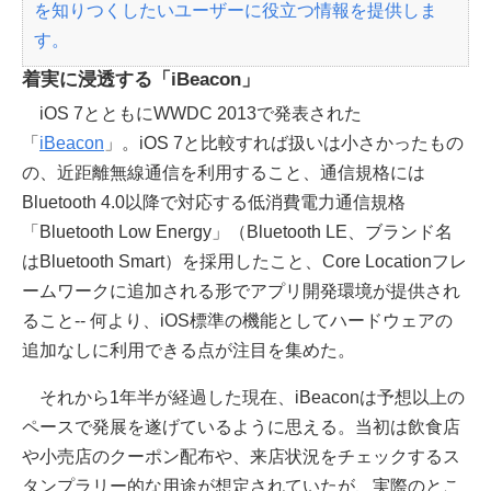
を知りつくしたいユーザーに役立つ情報を提供しま
す。
着実に浸透する「iBeacon」
iOS 7とともにWWDC 2013で発表された
「
iBeacon
」。iOS 7と比較すれば扱いは小さかったもの
の、近距離無線通信を利用すること、通信規格には
Bluetooth 4.0以降で対応する低消費電力通信規格
「Bluetooth Low Energy」（Bluetooth LE、ブランド名
はBluetooth Smart）を採用したこと、Core Locationフレ
ームワークに追加される形でアプリ開発環境が提供され
ること-- 何より、iOS標準の機能としてハードウェアの
追加なしに利用できる点が注目を集めた。
それから1年半が経過した現在、iBeaconは予想以上の
ペースで発展を遂げているように思える。当初は飲食店
や小売店のクーポン配布や、来店状況をチェックするス
タンプラリー的な用途が想定されていたが、実際のとこ