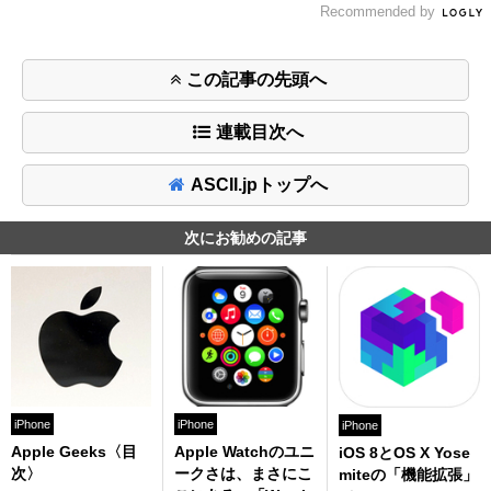
Recommended by
この記事の先頭へ
連載目次へ
ASCII.jpトップへ
次にお勧めの記事
iPhone
iPhone
iPhone
Apple Geeks〈目
Apple Watchのユニ
iOS 8とOS X Yose
次〉
ークさは、まさにこ
miteの「機能拡張」