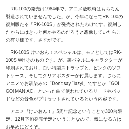
RK-100の発売は1984年で、アニメ放映時はもちろん
製造されていませんでした。が、今年になってRK-100の
復刻版たる「RK-100S」が発売されたわけです。復刻し
たからにはきっと何かやるのだろうと想像していたらこ
の有り様です。さすがです。
RK-100S けいおん！スペシャルは、モノとしてはRK-
100S WHそのものです。が、裏パネルにキャラクターが
印刷されており、白い特製ストラップと、ピンクのソフ
トケース、そしてクリアポスターが付属します。さらに
アニメでお馴染みの「Don't say "lazy!」ですとか「GO!
GO! MANIAC」といった曲で使われているリードやパッ
ドなどの音色がプリセットされているという内容です。
アニメ『けいおん！』5周年記念ということで300台限
定。12月下旬発売予定ということなので、気になる方は
お早めにどうぞ。