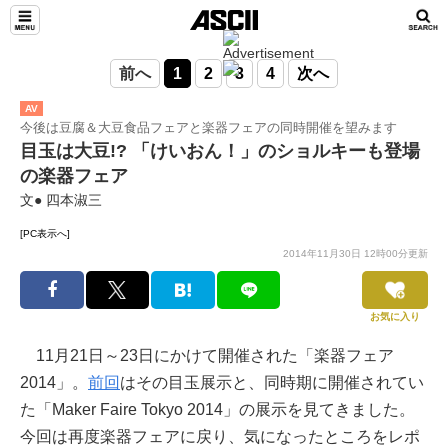
前へ
1
2
3
4
次へ
AV
今後は豆腐＆大豆食品フェアと楽器フェアの同時開催を望みます
目玉は大豆!? 「けいおん！」のショルキーも登場
の楽器フェア
文● 四本淑三
[PC表示へ]
2014年11月30日 12時00分更新
お気に入り
11月21日～23日にかけて開催された「楽器フェア
2014」。
前回
はその目玉展示と、同時期に開催されてい
た「Maker Faire Tokyo 2014」の展示を見てきました。
今回は再度楽器フェアに戻り、気になったところをレポ