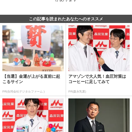
この記事を読まれたあなたへのオススメ
【当選】金運が上がる直前に起
アマゾンで大人気！血圧対策は
こるサイン
コーヒーに足してみて
PR(合同会社デジタルファーム )
PR(森永乳業)