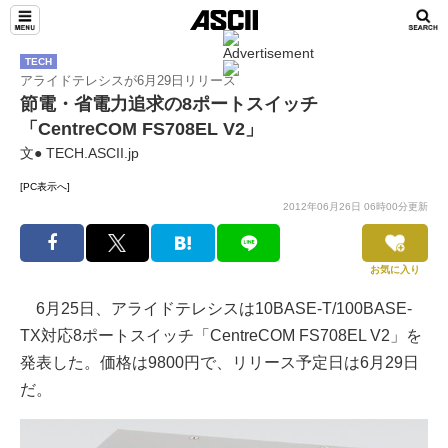
TECH
アライドテレシスが6月29日リリース
節電・省電力追求の8ポートスイッチ
「CentreCOM FS708EL V2」
文● TECH.ASCII.jp
[PC表示へ]
2012年06月26日 06時00分更新
お気に入り
6月25日、アライドテレシスは10BASE-T/100BASE-
TX対応8ポートスイッチ「CentreCOM FS708EL V2」を
発表した。価格は9800円で、リリース予定日は6月29日
だ。