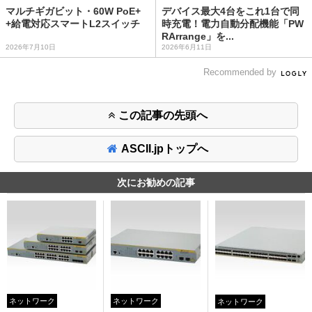
マルチギガビット・60W PoE+
デバイス最大4台をこれ1台で同
+給電対応スマートL2スイッチ
時充電！電力自動分配機能「PW
RArrange」を...
2026年7月10日
2026年6月11日
Recommended by
この記事の先頭へ
ASCII.jpトップへ
次にお勧めの記事
ネットワーク
ネットワーク
ネットワーク