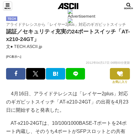
TECH
アライドテレシスから「レイヤー2plus」対応のギガビットスイッチ
認証／セキュリティ充実の24ポートスイッチ「AT-
x210-24GT」
文● TECH.ASCII.jp
[PC表示へ]
2012年04月17日 06時00分更新
お気に入り
4月16日、アライドテレシスは「レイヤー2plus」対応
のギガビットスイッチ「AT-x210-24GT」の出荷を4月23
日に開始すると発表した。
AT-x210-24GTは、10/100/1000BASE-Tポートを24ポ
ート内蔵し、そのうち4ポートがSFPスロットとの共有