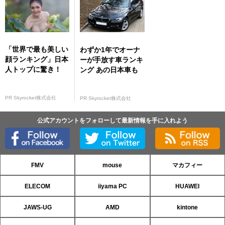
「世界で最も美しい
わずか1年でオーナ
顔ランキング」日本
ーが手放す車ランキ
人トップに驚き！
ング あの日本車も
PR Skyrocket株式会社
PR Skyrocket株式会社
公式アカウントをフォローして最新情報を手に入れよう
FMV
mouse
マカフィー
ELECOM
iiyama PC
HUAWEI
JAWS-UG
AMD
kintone