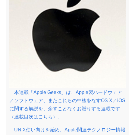
本連載「Apple Geeks」は、Apple製ハードウェア
／ソフトウェア、またこれらの中核をなすOS X／iOS
に関する解説を、余すことなくお贈りする連載です
（連載目次は
こちら
）。
UNIX使い向けを始め、Apple関連テクノロジー情報