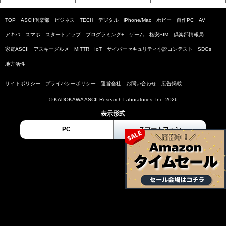
TOP
ASCII倶楽部
ビジネス
TECH
デジタル
iPhone/Mac
ホビー
自作PC
AV
アキバ
スマホ
スタートアップ
プログラミング+
ゲーム
格安SIM
倶楽部情報局
家電ASCII
アスキーグルメ
MITTR
IoT
サイバーセキュリティ小説コンテスト
SDGs
地方活性
サイトポリシー
プライバシーポリシー
運営会社
お問い合わせ
広告掲載
© KADOKAWA ASCII Research Laboratories, Inc. 2026
表示形式
PC
スマートフォン