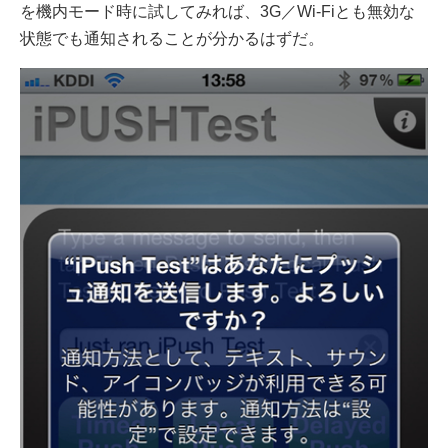
を機内モード時に試してみれば、3G／Wi-Fiとも無効な
状態でも通知されることが分かるはずだ。