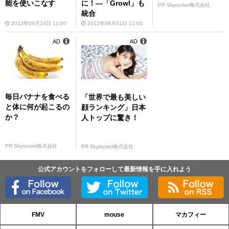
能を使いこなす
に！—「Growl」も
PR Skyrocket株式会社
統合
2012年08月24日 11:00
2012年08月31日 11:00
AD
AD
毎日バナナを食べる
「世界で最も美しい
と体に何が起こるの
顔ランキング」日本
か？
人トップに驚き！
PR Skyrocket株式会社
PR Skyrocket株式会社
公式アカウントをフォローして最新情報を手に入れよう
FMV
mouse
マカフィー