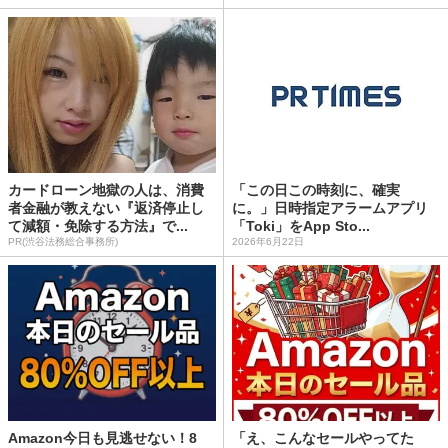
カードローン地獄の人は、消費
「この日この時刻に、確実
者金融が教えない『返済停止し
に。」日時指定アラームアプリ
て減額・免除する方法』で...
「Toki」をApp Sto...
PR(渋谷法務総合事務所)
2026年6月22日
Amazon今日も見逃せない！8
「え、こんなセールやってた