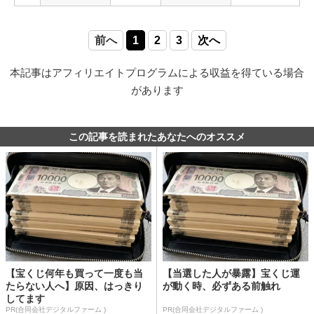
前へ
1
2
3
次へ
本記事はアフィリエイトプログラムによる収益を得ている場合
があります
この記事を読まれたあなたへのオススメ
【宝くじ何年も買って一度も当
【当選した人が暴露】宝くじ運
たらない人へ】原因、はっきり
が動く時、必ずある前触れ
してます
PR(合同会社デジタルファーム )
PR(合同会社デジタルファーム )