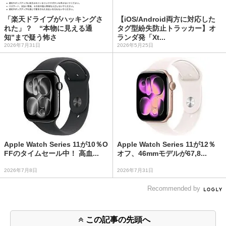
「楽天ドライブがハッキングさ
【iOS/Android両方に対応した
れた」？ “本物に見える通
タグ型紛失防止トラッカー】オ
知”まで疑う怖さ
ランダ発「Xt...
2026年7月31日
2026年5月25日
Apple Watch Series 11が10％O
Apple Watch Series 11が12％
FFのタイムセール中！ 高血...
オフ、46mmモデルが67,8...
2026年7月8日
2026年7月31日
Recommended by
この記事の先頭へ