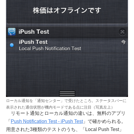
ローカル通知を「通知センター」で受けたところ。ステータスバーに
表示された通信状態が機内モードである点に注目（写真左上）
リモート通知とローカル通知の違いは、無料のアプリ
「
Push Notification Test - iPush Test
」で確かめられる。
用意された3種類のテストのうち、「Local Push Test」