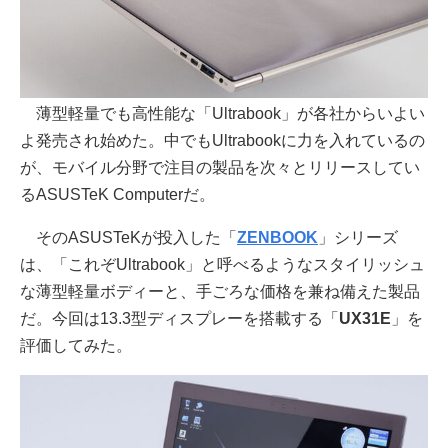
薄型軽量でも高性能な「Ultrabook」が各社からいよい
よ発売され始めた。中でもUltrabookに力を入れているの
が、モバイル分野で注目の製品を次々とリリースしてい
るASUSTeK Computerだ。
そのASUSTeKが投入した「
ZENBOOK
」シリーズ
は、「これぞUltrabook」と呼べるようなスタイリッシュ
な薄型軽量ボディーと、手ごろな価格を兼ね備えた製品
だ。今回は13.3型ディスプレーを搭載する「
UX31E
」を
評価してみた。