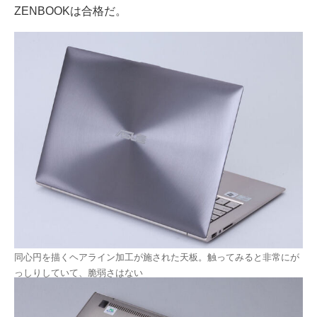
ZENBOOKは合格だ。
同心円を描くヘアライン加工が施された天板。触ってみると非常にが
っしりしていて、脆弱さはない