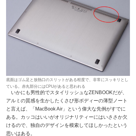
底面はゴム足と放熱口のスリットがある程度で、非常にスッキリとし
ている。赤丸部分にはCPUがあると思われる
いかにも男性的でスタイリッシュなZENBOOKだが、
アルミの質感を生かしたくさび形ボディーの薄型ノート
と言えば、「MacBook Air」という偉大な先例がすでに
ある。カッコはいいがオリジナリティーにはいささか欠
けるので、独自のデザインを模索してほしかったという
思いはある。