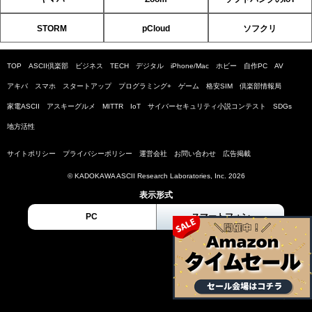
STORM
pCloud
ソフクリ
TOP
ASCII倶楽部
ビジネス
TECH
デジタル
iPhone/Mac
ホビー
自作PC
AV
アキバ
スマホ
スタートアップ
プログラミング+
ゲーム
格安SIM
倶楽部情報局
家電ASCII
アスキーグルメ
MITTR
IoT
サイバーセキュリティ小説コンテスト
SDGs
地方活性
サイトポリシー
プライバシーポリシー
運営会社
お問い合わせ
広告掲載
© KADOKAWA ASCII Research Laboratories, Inc. 2026
表示形式
PC
スマートフォン