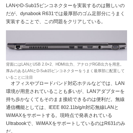
LANやD-Sub15ピンコネクターを実装するのは難しいの
だが、dynabook R631では最厚部のゴム足部分にうまく
実装することで、この問題をクリアしている。
背面にはLANとUSB 2.0×2、HDMI出力、アナログRGB出力を用意。
厚みのあるLANとD-Sub15ピンコネクターをうまく最厚部に配置して
いることに注目
オフィスやブロードバンド対応ホテルなどでは、LAN
環境が用意されていることも多いが、LANアダプターを
持ち歩かなくてもそのまま接続できるのは便利だ。無線
通信機能としては、IEEE 802.11b/g/n対応無線LANと
WiMAXをサポートする。現時点で発表されている
Ultrabookで、WiMAXをサポートしているのはR631のみ
だ。