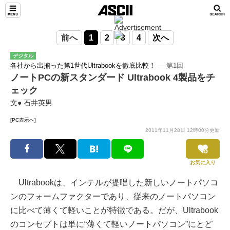
前へ
1
2
3
4
次へ
デジタル
各社から出揃った第1世代Ultrabookを徹底比較！
― 第1回
ノートPCの新スタンダード Ultrabook 4製品をチ
ェック
文● 石井英男
[PC表示へ]
2011年11月28日 12時00分更新
お気に入り
Ultrabookは、インテルが提唱した新しいノートパソコ
ンのフォームファクターであり、従来のノートパソコン
に比べて薄くて軽いことが特徴である。だが、Ultrabook
のコンセプトは単に“薄くて軽いノートパソコン”にとど