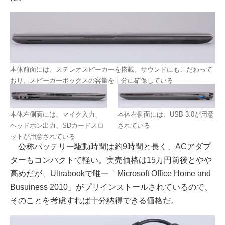
本体前面には、ステレオスピーカーを搭載。サウンドにもこだわって
おり、スピーカーボックスの容量を十分に確保している
本体左側面には、マイク入力、
本体右側面には、USB 3.0が用意
ヘッドホン出力、SDカードスロ
されている
ットが用意されている
公称バッテリー駆動時間は約9時間と長く、ACアダプ
ターもコンパクトで軽い。実売価格は15万円前後とやや
高めだが、Ultrabookで唯一「Microsoft Office Home and
Busuiness 2010」がプリインストールされているので、
そのことを考慮すれば十分納得できる価格だ。