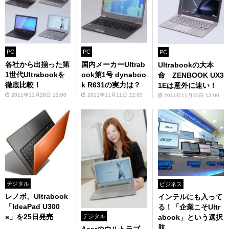
PC
PC
PC
各社から出揃った第
国内メーカーUltrab
Ultrabookの大本
1世代Ultrabookを
ook第1号 dynaboo
命 ZENBOOK UX3
徹底比較！
k R631の実力は？
1Eは意外に速い！
2011年11月28日 12:00
2011年11月11日 12:00
2011年11月10日 12:00
デジタル
ビジネス
レノボ、Ultrabook
インテルにも入って
「IdeaPad U300
る！「企業こそUltr
s」を25日発売
abook」という選択
デジタル
肢
Acerのウルトラブ