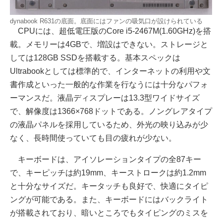
dynabook R631の底面。底面にはファンの吸気口が設けられている
CPUには、超低電圧版のCore i5-2467M(1.60GHz)を搭
載。メモリーは4GBで、増設はできない。ストレージと
しては128GB SSDを搭載する。基本スペックは
Ultrabookとしては標準的で、インターネットの利用や文
書作成といった一般的な作業を行なうには十分なパフォ
ーマンスだ。液晶ディスプレーは13.3型ワイドサイズ
で、解像度は1366×768ドットである。ノングレアタイプ
の液晶パネルを採用しているため、外光の映り込みが少
なく、長時間使っていても目の疲れが少ない。
キーボードは、アイソレーションタイプの全87キー
で、キーピッチは約19mm、キーストロークは約1.2mm
と十分なサイズだ。キータッチも良好で、快適にタイピ
ングが可能である。また、キーボードにはバックライト
が搭載されており、暗いところでもタイピングのミスを