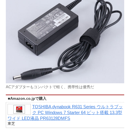
ACアダプターもコンパクトで軽く、携帯性は優秀だ
■Amazon.co.jpで購入
TOSHIBA dynabook R631 Series ウルトラブッ
ク PC Windows 7 Starter 64 ビット搭載 13.3型
ワイド LED液晶 PR63128DMFS
東芝