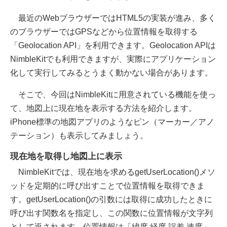
最近のWebブラウザーではHTML5の実装が進み、多く
のブラウザーではGPSなどから位置情報を取得する
「Geolocation API」を利用できます。Geolocation APIは
NimbleKitでも利用できますが、実際にアプリケーション
化して実行してみるとうまく動かない場合があります。
そこで、今回はNimbleKitに用意されている機能を使っ
て、地図上に現在地を表示する方法を紹介します。
iPhone標準の地図アプリのようなピン（マーカー／アノ
テーション）も表示してみましょう。
現在地を取得し地図上に表示
NimbleKitでは、現在地を求めるgetUserLocation()メソ
ッドを定期的に呼び出すことで位置情報を取得できま
す。getUserLocation()の引数には取得に成功したときに
呼び出す関数名を指定し、この関数に位置情報が文字列
として返されます。位置情報は「緯度 経度 誤差 速度」