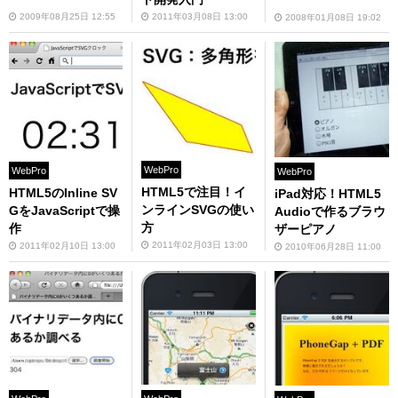
2009年08月25日 12:55
2011年03月08日 13:00
2008年01月08日 19:02
WebPro
WebPro
WebPro
HTML5で注目！イ
HTML5のInline SV
iPad対応！HTML5
ンラインSVGの使い
GをJavaScriptで操
Audioで作るブラウ
方
作
ザーピアノ
2011年02月03日 13:00
2011年02月10日 13:00
2010年06月28日 11:00