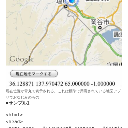
現在位置が青丸で表示される。これは標準で用意されている地図アプ
リでおなじみのもの
■サンプル1
<html>
<head>