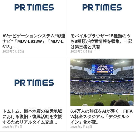
AVナビゲーションシステム“彩速
モバイルブラウザー15種類のう
ナビ”「MDV-L613W」「MDV-L
ち8種類が位置情報を収集、一部
613」...
は第三者と共有
2026年5月15日
2026年6月23日
トムトム、熊本地震の被災地域
6.4万人の熱狂をAIが導く FIFA
における復旧・復興活動を支援
W杯全スタジアム「デジタルツ
するためリアルタイム交通...
イン」化が変...
2026年8月7日
2026年7月18日