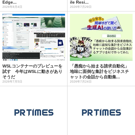
Edge...
ile Resi...
2026年8月4日
2026年7月29日
WSLコンテナーのプレビューを
「愚痴から始まる請求自動化」
試す 今年はWSLに動きがあり
地味に面倒な集計をビジネスチ
そうだ
ャットの会話から自動集...
2026年7月5日
2026年7月24日