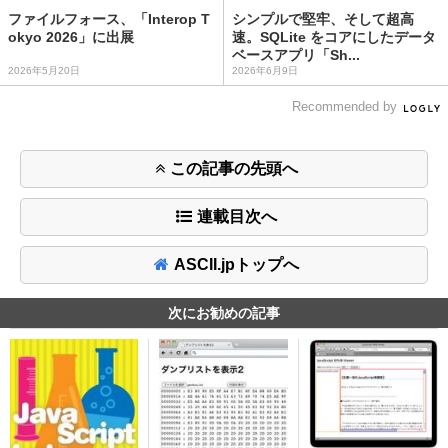
ファイルフォース、「Interop T
シンプルで堅牢、そして超高
okyo 2026」に出展
速。SQLite をコアにしたデータ
ベースアプリ「Sh...
2026年5月20日
2026年6月9日
Recommended by
この記事の先頭へ
連載目次へ
ASCII.jpトップへ
次にお勧めの記事