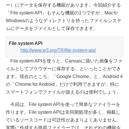
ー）にデータを保存する機能があります。今回紹介する
「File system API」もそんな機能の1つですが、Macや
Windowsのようなディレクトリを持ったファイルシステ
ムにデータをファイルとして保存できます。
File system API
http://www.w3.org/TR/file-system-api/
File system APIを使うと、Canvasに描いた画像をファ
イルとしてブラウザーに保存する、といったことができ
ます。現在のところ、「Google Chrome」と、Android 4
の「Chrome for Android」だけで利用できますが、特に
スマートフォンでファイルが扱えるのは便利でしょう。
今回は、File system APIを使って簡単なファイラーを
作ります。File system APIは非同期処理が多く、掲載し
ているソースコードは可読性があまりよくありません。
実際に作成する簡易ファイラーでは、それぞれの機能を