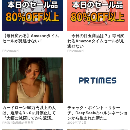
【毎日変わる】Amazonタイム
「今日の目玉商品は？」毎日変
セールが見逃せない！
わるAmazonタイムセールが見
逃せない
PR(Amazon)
PR(Amazon)
カードローン50万円以上の人
チェック・ポイント・リサー
は、返済を3～6ヶ月停止して
チ、DeepSeekのハルシネーショ
『大幅に減額してから返済...
ンから生まれた新た...
PR(渋谷法務総合事務所)
2026年7月2日