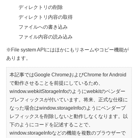
ディレクトリの削除
ディレクトリ内容の取得
ファイルへの書き込み
ファイル内容の読み込み
※File system APIにはほかにもリネームやコピー機能が
あります。
本記事ではGoogle ChromeおよびChrome for Android
で動作させることを前提にしているため、
window.webkitStorageInfoのようにwebkitのベンダー
プレフィックスが付いています。将来、正式な仕様に
なった場合はwindow.storageInfoのようにベンダープ
レフィックスを削除しないと動作しなくなります。以
下のようにコードを記述することで、
window.storageInfoなどの機能を複数のブラウザーで