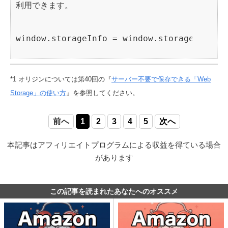
利用できます。
*1 オリジンについては第40回の『
サーバー不要で保存できる「Web
Storage」の使い方
』を参照してください。
前へ
1
2
3
4
5
次へ
本記事はアフィリエイトプログラムによる収益を得ている場合
があります
この記事を読まれたあなたへのオススメ