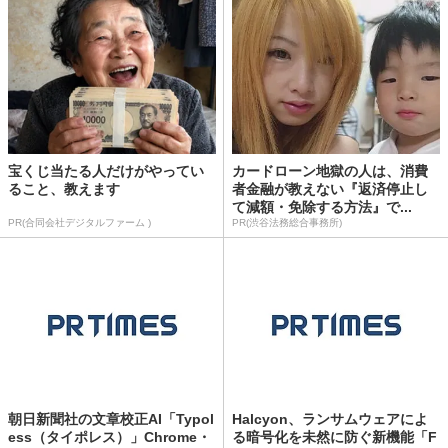
宝くじ当たる人だけがやってい
カードローン地獄の人は、消費
ること、教えます
者金融が教えない『返済停止し
て減額・免除する方法』で...
PR(合同会社デジタルファーム )
PR(渋谷法務総合事務所)
朝日新聞社の文章校正AI「Typol
Halcyon、ランサムウェアによ
ess（タイポレス）」Chrome・
る暗号化を未然に防ぐ新機能「F