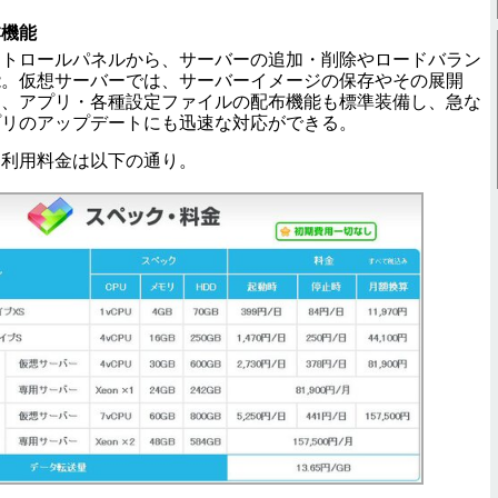
本機能
トロールパネルから、サーバーの追加・削除やロードバラン
能。仮想サーバーでは、サーバーイメージの保存やその展開
え、アプリ・各種設定ファイルの配布機能も標準装備し、急な
プリのアップデートにも迅速な対応ができる。
利用料金は以下の通り。