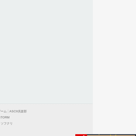
ゲーム
ASCII倶楽部
STORM
ソフクリ