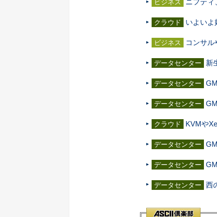
ニフティ
ビジネス
いよいよ始
クラウド
コンサル
ビジネス
新
データセンター
G
データセンター
G
データセンター
KVMやX
クラウド
G
データセンター
G
データセンター
西
データセンター