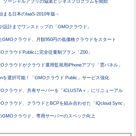
、ソーシャルアプリの協業ビジネスプログラムを開始
まる日本のIaaS-2010年版－
や設計までワンストップの「GMOクラウド」
生GMOクラウド、月額950円の低価格クラウドをスタート
MOクラウドPublicに完全従量制プラン「Z00」
MOクラウドがクラウド運用監視用iPhoneアプリ「雲パネル」
enを選択可能！「GMOクラウド Public」サービス強化
MOクラウド、共有サーバーを「iCLUSTA＋」にリニューアル
MOクラウド、クラウドとBCPを組み合わせた「IQcloud Sync」
のGMOクラウド、専用サーバーのスペック向上