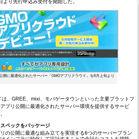
日より先行申込み受付を開始した。
公開に最適化されたサーバー「GMOアプリクラウド」を8月上旬より
は、GREE、mixi、モバゲータウンといった主要プラットフ
ルアプリ公開に最適化されたサーバー環境を提供するサービ
り。
なスペックをパッケージ
リの公開に最適な組み立てを実現する6つのサーバープラン
向けインフラに特化して設計することで余計なコストを排除。