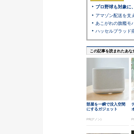
プロ野球も対象に
この記事を読まれたあな
部屋を一瞬で没入空間
にするガジェット
PR(デノン)
P