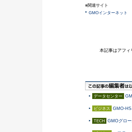
■関連サイト
GMOインターネット
本記事はアフィ
G
データセンター
GMO-H
ビジネス
GMOグロ
TECH