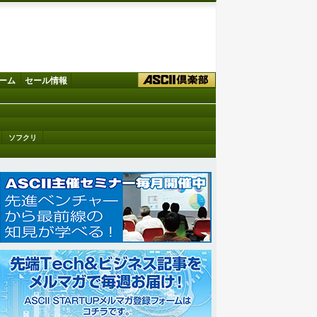
ーム
セール情報
ソフクリ