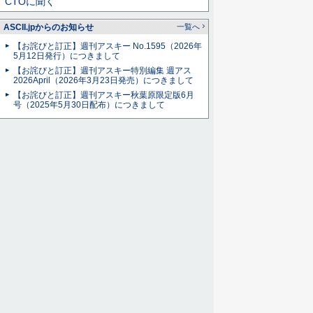
CTOに聞く
ASCII.jpからのお知らせ
一覧へ
【お詫びと訂正】週刊アスキー No.1595（2026年
5月12日発行）につきまして
【お詫びと訂正】週刊アスキー特別編集 週アス
2026April（2026年3月23日発売）につきまして
【お詫びと訂正】週刊アスキー秋葉原限定版6月
号（2025年5月30日配布）につきまして