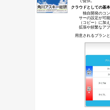
で提供。
クラウドとしての基
独自開発のコン
サーの設定が可
（コピー）に加
拡張や頻繁なア
用意されるプランと