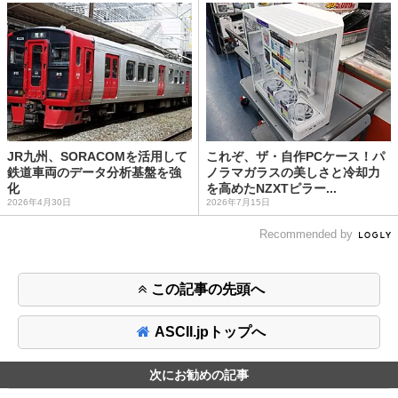
JR九州、SORACOMを活用して
これぞ、ザ・自作PCケース！パ
鉄道車両のデータ分析基盤を強
ノラマガラスの美しさと冷却力
化
を高めたNZXTピラー...
2026年4月30日
2026年7月15日
Recommended by
この記事の先頭へ
ASCII.jpトップへ
次にお勧めの記事