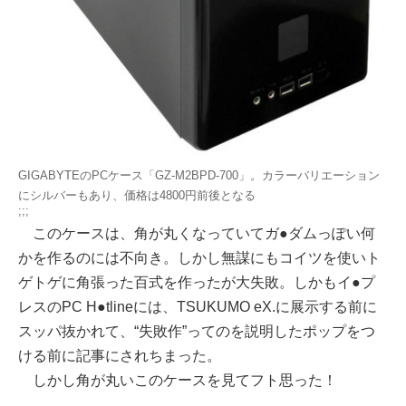
GIGABYTEのPCケース「GZ-M2BPD-700」。カラーバリエーション
にシルバーもあり、価格は4800円前後となる
;;;
このケースは、角が丸くなっていてガ●ダムっぽい何
かを作るのには不向き。しかし無謀にもコイツを使いト
ゲトゲに角張った百式を作ったが大失敗。しかもイ●プ
レスのPC H●tlineには、TSUKUMO eX.に展示する前に
スッパ抜かれて、“失敗作”ってのを説明したポップをつ
ける前に記事にされちまった。
しかし角が丸いこのケースを見てフト思った！