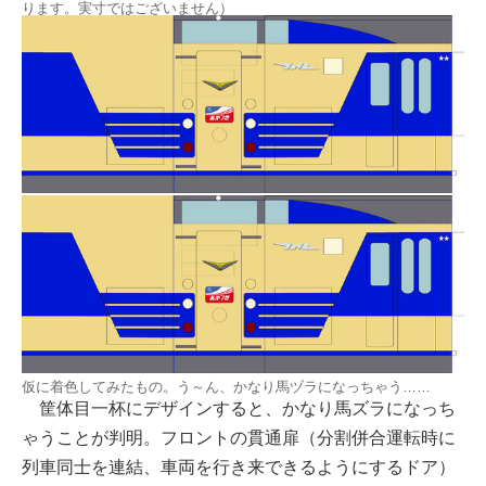
ります。実寸ではございません）
仮に着色してみたもの。う～ん、かなり馬ヅラになっちゃう……
筐体目一杯にデザインすると、かなり馬ズラになっち
ゃうことが判明。フロントの貫通扉（分割併合運転時に
列車同士を連結、車両を行き来できるようにするドア）