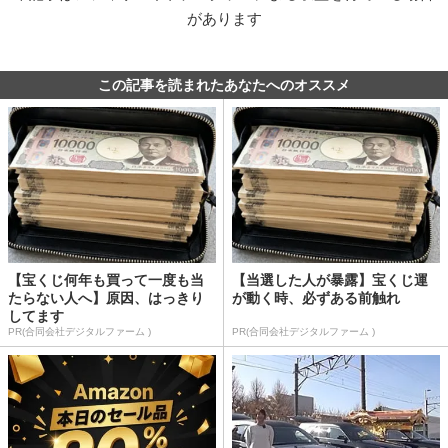
があります
この記事を読まれたあなたへのオススメ
【宝くじ何年も買って一度も当
【当選した人が暴露】宝くじ運
たらない人へ】原因、はっきり
が動く時、必ずある前触れ
してます
PR(合同会社デジタルファーム )
PR(合同会社デジタルファーム )