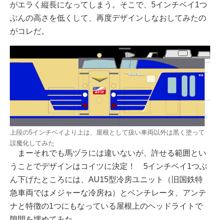
がエラく縦長になってしまう。そこで、5インチベイ1つ
ぶんの高さを低くして、再度デザインしなおしてみたの
がコレだ。
上段の5インチベイより上は、屋根として扱い車両以外は黒く塗って
誤魔化してみた
まーそれでも馬ヅラには違いないが、許せる範囲とい
うことでデザインはコイツに決定！ 5インチベイ1つぶ
ん下げたところには、AU15型冷房ユニット（旧国鉄特
急車両ではメジャーな冷房ね）とベンチレータ、アンテ
ナと特徴の1つにもなっている屋根上のヘッドライトで
隙間を埋めてみた。