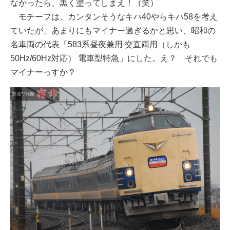
なかったら、黒く塗ってしまえ！（笑）
モチーフは、カンタンそうなキハ40やらキハ58を考え
ていたが、あまりにもマイナー過ぎるかと思い、昭和の
名車両の代表「583系昼夜兼用 交直両用（しかも
50Hz/60Hz対応） 電車型特急」にした。え？ それでも
マイナーっすか？