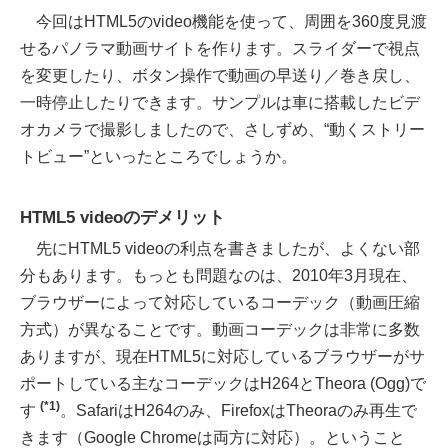
今回はHTML5のvideo機能を使って、周囲を360度見渡
せるパノラマ動画サイトを作ります。スライダーで視点
を変更したり、ボタン操作で動画の早送り／巻き戻し、
一時停止したりできます。サンプルは車に搭載したビデ
オカメラで撮影しましたので、さしずめ、“動くストリー
トビュー”といったところでしょうか。
HTML5 videoのデメリット
先にHTML5 videoの利点を書きましたが、よくない部
分もあります。もっとも問題なのは、2010年3月現在、
ブラウザーによって対応しているコーデック（動画圧縮
方式）が異なることです。動画コーデックは非常に多数
ありますが、現在HTML5に対応しているブラウザーがサ
ポートしている主なコーデックはH264とTheora (Ogg)で
(*1)
す
。SafariはH264のみ、FirefoxはTheoraのみ再生で
きます（Google Chromeは両方に対応）。ということ