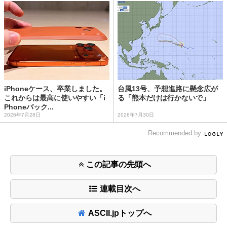
iPhoneケース、卒業しました。
台風13号、予想進路に懸念広が
これからは最高に使いやすい「i
る「熊本だけは行かないで」
Phoneバック...
2026年7月28日
2026年7月30日
Recommended by
この記事の先頭へ
連載目次へ
ASCII.jpトップへ