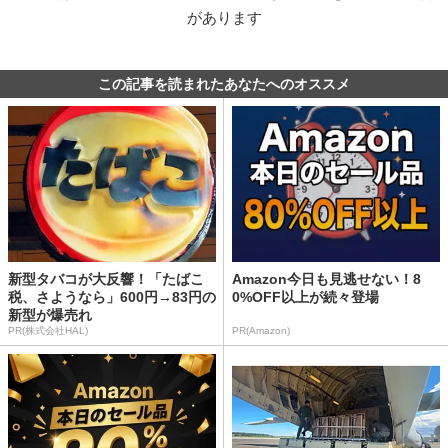
があります
この記事を読まれたあなたへのオススメ
新型タバコが大反響！「たばこ
Amazon今日も見逃せない！8
税、さようなら」600円→83円の
0%OFF以上が続々登場
新型が爆売れ
PR(株式会社HAL)
PR(Amazon)