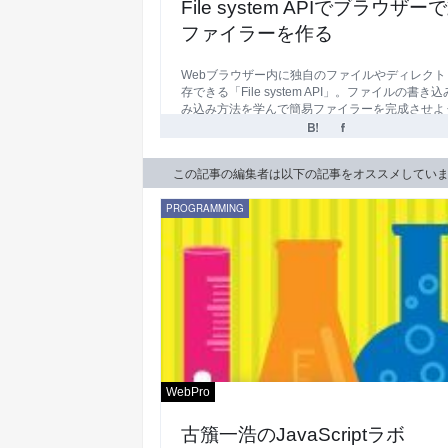
File system APIでブラウザー
ファイラーを作る
Webブラウザー内に独自のファイルやディレクト
存できる「File system API」。ファイルの書き
み込み方法を学んで簡易ファイラーを完成させよ
この記事の編集者は以下の記事をオススメしてい
PROGRAMMING
WebPro
古籏一浩のJavaScriptラボ