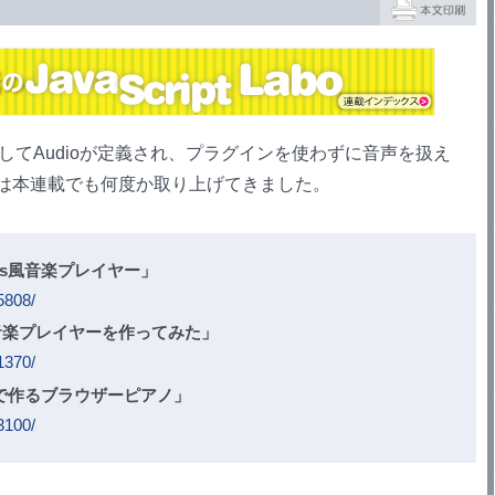
してAudioが定義され、プラグインを使わずに音声を扱え
ついては本連載でも何度か取り上げてきました。
unes風音楽プレイヤー」
5808/
5音楽プレイヤーを作ってみた」
1370/
dioで作るブラウザーピアノ」
3100/