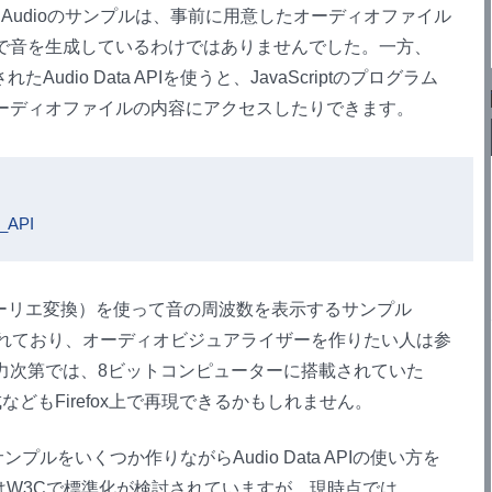
 Audioのサンプルは、事前に用意したオーディオファイル
で音を生成しているわけではありませんでした。一方、
れたAudio Data APIを使うと、JavaScriptのプログラム
ーディオファイルの内容にアクセスしたりできます。
a_API
ーリエ変換）を使って音の周波数を表示するサンプル
）が掲載されており、オーディオビジュアライザーを作りたい人は参
力次第では、8ビットコンピューターに搭載されていた
などもFirefox上で再現できるかもしれません。
サンプルをいくつか作りながらAudio Data APIの使い方を
 APIはW3Cで標準化が検討されていますが、現時点では