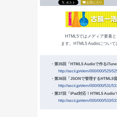
お気に入り
HTML5ではメディア要素と
ます。HTML5 Audioに
・第35回「HTML5 Audioで作るiT
http://ascii.jp/elem/000/000/525/52
・第36回「JSONで管理するHTML
http://ascii.jp/elem/000/000/531/53
・第37回「iPad対応！HTML5 Au
http://ascii.jp/elem/000/000/533/53