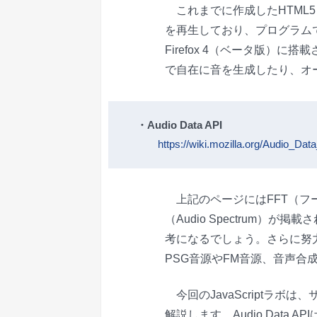
これまでに作成したHTML5
を再生しており、プログラム
Firefox 4（ベータ版）に搭載さ
で自在に音を生成したり、オ
・Audio Data API
https://wiki.mozilla.org/Audio_Dat
上記のページにはFFT（フ
（Audio Spectrum
考になるでしょう。さらに努
PSG音源やFM音源、音声合成
今回のJavaScriptラボは、
解説します。Audio Data