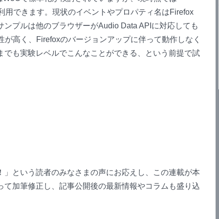
利用できます。現状のイベントやプロパティ名はFirefox
プルは他のブラウザーがAudio Data APIに対応しても
能性が高く、Firefoxのバージョンアップに伴って動作しなく
までも実験レベルでこんなことができる、という前提で試
！」という読者のみなさまの声にお応えし、この連載が本
って加筆修正し、記事公開後の最新情報やコラムも盛り込