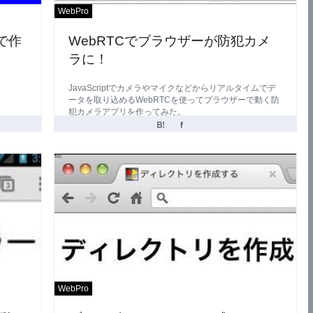
WebPro
ーで作
WebRTCでブラウザーが防犯カメ
ラに！
JavaScriptでカメラやマイクなどからリアルタイムでデ
ータを取り込めるWebRTCを使ってブラウザーで動く防
犯カメラアプリを作ってみた。
WebPro