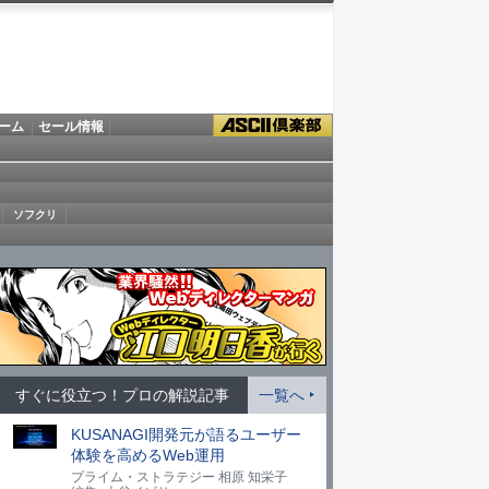
ーム
セール情報
ソフクリ
すぐに役立つ！プロの解説記事
一覧へ
KUSANAGI開発元が語るユーザー
体験を高めるWeb運用
プライム・ストラテジー 相原 知栄子