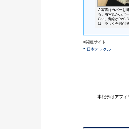
左写真はカバーを閉
る。右写真がカバーを開
Grid。青線がRAC Da
は、ラック全部が埋
■関連サイト
日本オラクル
本記事はアフィ