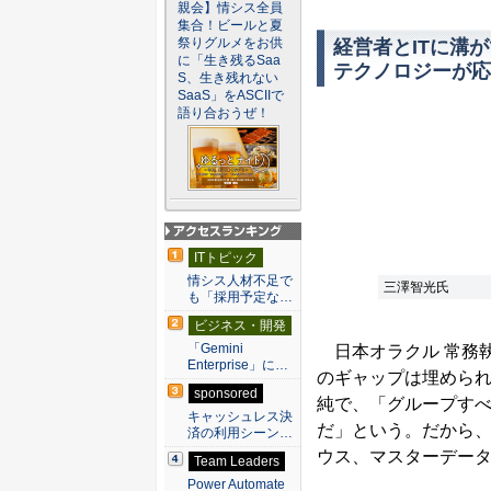
親会】情シス全員
集合！ビールと夏
祭りグルメをお供
経営者とITに溝
に「生き残るSaa
テクノロジーが応
S、生き残れない
SaaS」をASCIIで
語り合おうぜ！
アクセスランキン
ITトピック
グ
情シス人材不足で
三澤智光氏
も「採用予定な…
ビジネス・開発
「Gemini
日本オラクル 常務執
Enterprise」に…
のギャップは埋めら
sponsored
純で、「グループす
キャッシュレス決
だ」という。だから、
済の利用シーン…
ウス、マスターデー
Team Leaders
Power Automate