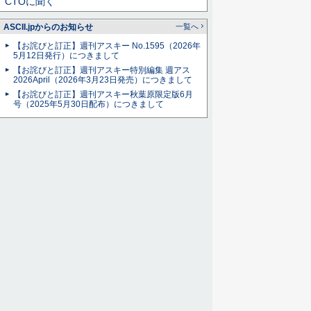
CTOに聞く
ASCII.jpからのお知らせ
一覧へ
【お詫びと訂正】週刊アスキー No.1595（2026年
5月12日発行）につきまして
【お詫びと訂正】週刊アスキー特別編集 週アス
2026April（2026年3月23日発売）につきまして
【お詫びと訂正】週刊アスキー秋葉原限定版6月
号（2025年5月30日配布）につきまして