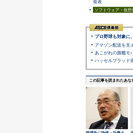
発表
ソフトウェア・仮想
プロ野球も対象に
この記事を読まれたあな
稲盛氏に論破・叱責さ