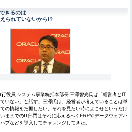
ができるのは
えられていないから!?
行役員 システム事業統括本部長 三澤智光氏は「経営者とIT
れていない」と話す。三澤氏は、経営者が考えていることは単
べての情報を把握したい、それを見たい時によこせというだけ
いままでのIT部門はそれに応えるべくERPやデータウェアハ
タハブなどを導入してチャレンジしてきた。