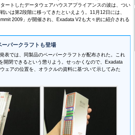
スタートしたデータウェアハウスアプライアンスの波は、つい
戦いは第2段階に移ってきたといえよう。11月12日には、
se Summit 2009」が開催され、Exadata V2も大々的に紹介される
ペーパークラフトも登場
の記者発表では、同製品のペーパークラフトが配布された。これ
開閉できるという懲りよう。せっかくなので、Exadata
ドウェアの位置を、オラクルの資料に基づいて示してみた