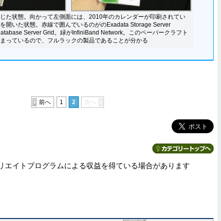
じた状態。向かって左側面には、2010年のカレンダーが印刷されてい
いた状態。赤線で囲んでいるのがのExadata Storage Server
tabase Server Grid。緑がInfiniBand Network。このペーパークラフト
まっているので、フルラックの製品であることが分かる
前へ
1
2
次へ
リエイトプログラムによる収益を得ている場合があります