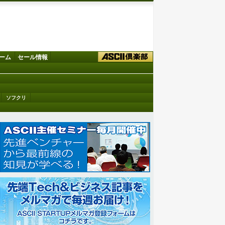
ーム
セール情報
ソフクリ