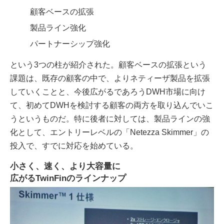
顧客ベースの拡張
製品ライン強化
パートナーシップ強化
という3つの柱が紹介された。顧客ベースの拡張という
課題は、既存の顧客の中で、よりネティーザ製品を拡張
していくことと、今後広がるであろうDWH市場に向け
て、初めてDWHを検討する顧客の両方を取り込んでいこ
うというものだ。特に後者に対しては、製品ラインの強
化として、エントリーレベルの「Netezza Skimmer」の
投入で、すでに対応を始めている。
小さく、速く、より大容量に
広がるTwinFinのラインナップ