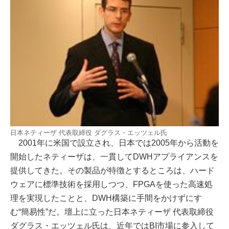
日本ネティーザ 代表取締役 ダグラス・エッツェル氏
2001年に米国で設立され、日本では2005年から活動を
開始したネティーザは、一貫してDWHアプライアンスを
提供してきた。その製品が特徴とするところは、ハード
ウェアに標準技術を採用しつつ、FPGAを使った高速処
理を実現したことと、DWH構築に手間をかけずにす
む“簡易性”だ。壇上に立った日本ネティーザ 代表取締役
ダグラス・エッツェル氏は、近年ではBI市場に参入して