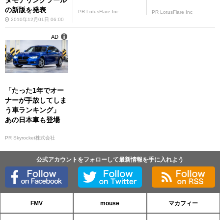
タモデリングツール
の新版を発表
PR LotusFlare Inc
PR LotusFlare Inc
2010年12月01日 06:00
AD
「たった1年でオー
ナーが手放してしま
う車ランキング」
あの日本車も登場
PR Skyrocket株式会社
公式アカウントをフォローして最新情報を手に入れよう
FMV
mouse
マカフィー