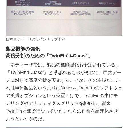
日本ネティーザのラインナップ予定
製品機能の強化
高度分析のための「TwinFin“i-Class”」
ネティーザでは、製品の機能強化も予定されている。
「TwinFin“i-Class”」と呼ばれるものがそれで、巨大デー
タに対して高度分析を実施することが、その主眼だ。こ
れは単体製品というよりはNetezza TwinFinのソフトウェ
ア拡張オプションという位置づけで、TwinFinの中にモ
デリングやアナリティクスグリッドを格納し、従来
TwinFin外部で行なっていたこれらの作業を高速化させ
ようというものだ。