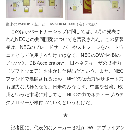
従来のTwinFin（左）と、TwinFin i-Class（右）の違い
このほかパートナーシップに関しては、2月に発表さ
れたNECとの共同開発についても言及された。この新製
品は、NECのブレードサーバーやストレージをハードウ
ェアとして使用するだけではなく、NECのDWHやBIの
ノウハウ、DB Acceleratorと、日本ネティーザの技術力
（ソフトウェア）を生かした製品だという。また、NEC
ブランドで展開されるため、NECの販売力やサポート力
も強力な武器となる。日米のみならず、中国や台湾、欧
州といった市場に対しても、NECの力でネティーザのテ
クノロジーが根付いていくというわけだ。
★
記者団に、代表的なメーカー各社がDWHアプライアン