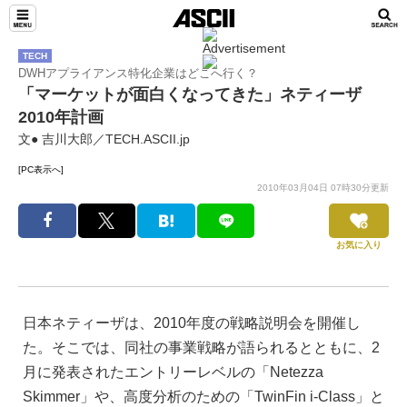
TECH
DWHアプライアンス特化企業はどこへ行く？
「マーケットが面白くなってきた」ネティーザ
2010年計画
文● 吉川大郎／TECH.ASCII.jp
[PC表示へ]
2010年03月04日 07時30分更新
お気に入り
日本ネティーザは、2010年度の戦略説明会を開催し
た。そこでは、同社の事業戦略が語られるとともに、2
月に発表されたエントリーレベルの「Netezza
Skimmer」や、高度分析のための「TwinFin i-Class」と