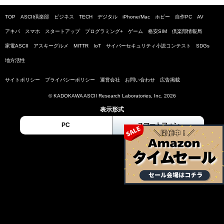
TOP
ASCII倶楽部
ビジネス
TECH
デジタル
iPhone/Mac
ホビー
自作PC
AV
アキバ
スマホ
スタートアップ
プログラミング+
ゲーム
格安SIM
倶楽部情報局
家電ASCII
アスキーグルメ
MITTR
IoT
サイバーセキュリティ小説コンテスト
SDGs
地方活性
サイトポリシー
プライバシーポリシー
運営会社
お問い合わせ
広告掲載
© KADOKAWA ASCII Research Laboratories, Inc. 2026
表示形式
PC
スマートフォン