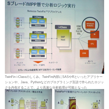
TwinFin i-Classのしくみ。TwinFin内部にSASやRといったアプリケー
ションや、Java、Pythonなどのプログラミング言語で作られたロジッ
クを内包することで、より高速な分析処理が可能となった