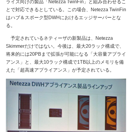
ライズ向けの製品「Netezza TwinFin」と組み合わせるこ
とで対応できるとしている。この場合、Netezza TwinFin
はハブ＆スポーク型DWHにおけるエッジサーバーとな
る。
予定されているネティーザの新製品は、Netezza
Skimmerだけではない。今後は、最大20ラック構成で、
将来的には20PBまで拡張が可能になる「大容量アプライ
アンス」と、最大10ラック構成で1TB以上のメモリを備
えた「超高速アプライアンス」が予定されている。