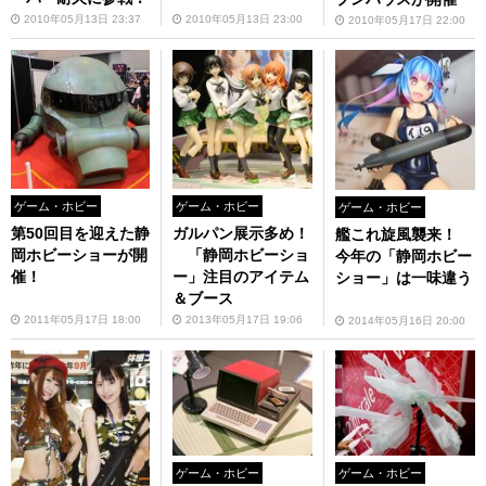
2010年05月13日 23:37
2010年05月13日 23:00
2010年05月17日 22:00
ゲーム・ホビー
ゲーム・ホビー
ゲーム・ホビー
第50回目を迎えた静
ガルパン展示多め！
艦これ旋風襲来！
岡ホビーショーが開
「静岡ホビーショ
今年の「静岡ホビー
催！
ー」注目のアイテム
ショー」は一味違う
＆ブース
2011年05月17日 18:00
2013年05月17日 19:06
2014年05月16日 20:00
ゲーム・ホビー
ゲーム・ホビー