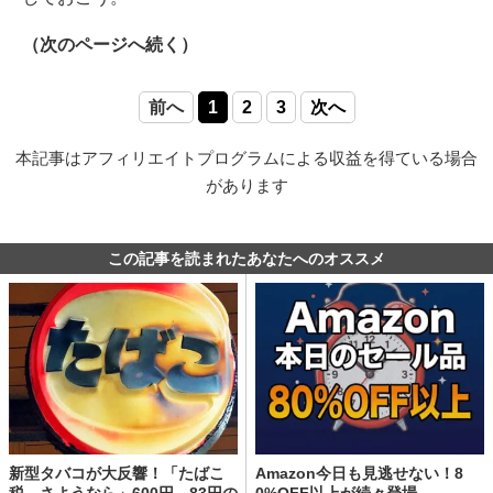
（次のページへ続く）
前へ
1
2
3
次へ
本記事はアフィリエイトプログラムによる収益を得ている場合
があります
この記事を読まれたあなたへのオススメ
新型タバコが大反響！「たばこ
Amazon今日も見逃せない！8
税、さようなら」600円→83円の
0%OFF以上が続々登場