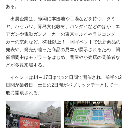
ある。
出展企業は、静岡に本拠地や工場などを持つ、タミ
ヤ、ハセガワ、青島文化教材、バンダイなどのほか、エ
アガンや電動ガンメーカーの東京マルイやラジコンメー
カーの京商など、80社以上！ 同イベントでは新商品の
発表や、発売が迫った商品の見本が展示されるため、開
催期間中はモデラーをはじめ、問屋や小売店の関係者な
どが多数来場する。
イベントは14～17日までの4日間で開催され、前半の2
日間が業者日、土日の2日間がパブリックデーとして一
般に開放される。