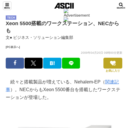
TECH
Xeon 5500搭載のワークステーション、NECから
も
文● ビジネス・ソリューション編集部
[PC表示へ]
2009年04月20日 09時00分更新
お気に入り
続々と搭載製品が増えている、Nehalem-EP（
関連記
事
）。NECからもXeon 5500番台を搭載したワークステ
ーションが登場した。