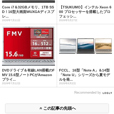
Core i7＆32GBメモリ、1TB SS
【TSUKUMO】インテル Xeon 6
D！16型大画面WUXGAディスプ
00 プロセッサーを搭載したプロ
レ...
フェッシ...
2026年7月11日
2026年5月27日
DVDドライブ＆有線LAN搭載のF
FCCL、16型「Note A」＆14型
MV 15.6型ノートPCがAmazon
「Note U」シリーズから夏モデ
プライ...
ルを発...
2026年7月12日
2026年6月2日
Recommended by
この記事の先頭へ