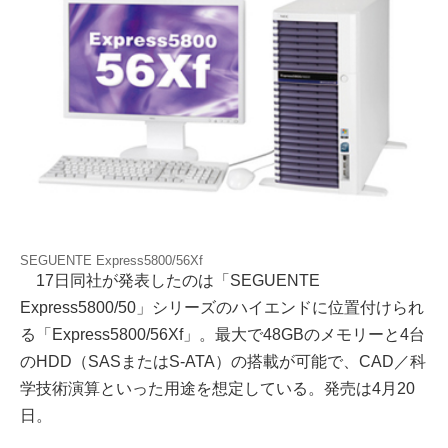
SEGUENTE Express5800/56Xf
17日同社が発表したのは「SEGUENTE
Express5800/50」シリーズのハイエンドに位置付けられ
る「Express5800/56Xf」。最大で48GBのメモリーと4台
のHDD（SASまたはS-ATA）の搭載が可能で、CAD／科
学技術演算といった用途を想定している。発売は4月20
日。