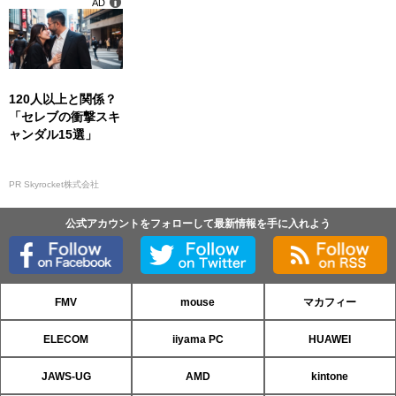
AD
120人以上と関係？
「セレブの衝撃スキ
ャンダル15選」
PR Skyrocket株式会社
公式アカウントをフォローして最新情報を手に入れよう
FMV
mouse
マカフィー
ELECOM
iiyama PC
HUAWEI
JAWS-UG
AMD
kintone