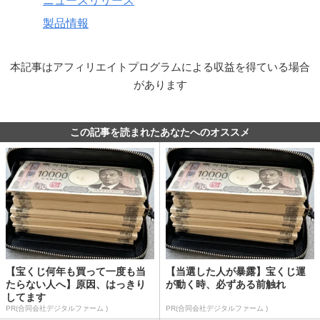
ニュースリリース
製品情報
本記事はアフィリエイトプログラムによる収益を得ている場合
があります
この記事を読まれたあなたへのオススメ
【宝くじ何年も買って一度も当
【当選した人が暴露】宝くじ運
たらない人へ】原因、はっきり
が動く時、必ずある前触れ
してます
PR(合同会社デジタルファーム )
PR(合同会社デジタルファーム )