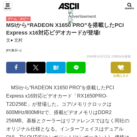
ゲーム・ホビー
MSIから“RADEON X1650 PRO”を搭載したPCI
Express x16対応ビデオカードが登場!
文● 北村
[PC表示へ]
2006年10月12日 22時34分更新
お気に入り
MSIから“RADEON X1650 PRO”を搭載したPCI
Express x16対応ビデオカード「RX1650PRO-
T2D256E」が登場した。コア/メモリクロックは
600MHz/800MHzで、搭載ビデオメモリはDDR2
256MB。基板とクーラーはリファレンスではなく同社の
オリジナル仕様となる。インターフェイスはデュアル