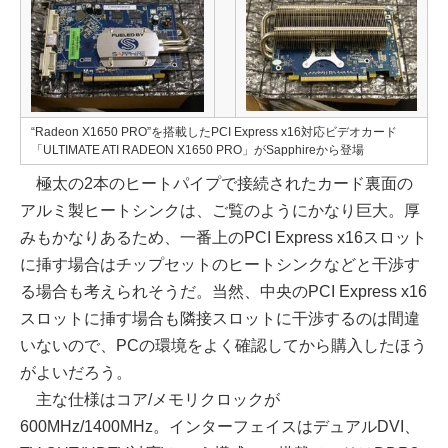
“Radeon X1650 PRO”を搭載したPCI Express x16対応ビデオカード
「ULTIMATE ATI RADEON X1650 PRO」がSapphireから登場
極太の2本のヒートパイプで接続されたカード裏面の
アルミ製ヒートシンクは、ご覧のようにかなり巨大。厚
みもかなりあるため、一番上のPCI Express x16スロット
に挿す場合はチップセットのヒートシンクなどと干渉す
る場合も考えられそうだ。当然、中央のPCI Express x16
スロットに挿す場合も隣接スロットに干渉するのは間違
いないので、PCの環境をよく確認してから購入したほう
がよいだろう。
主な仕様はコア/メモリクロックが
600MHz/1400MHz。インターフェイスはデュアルDVI、