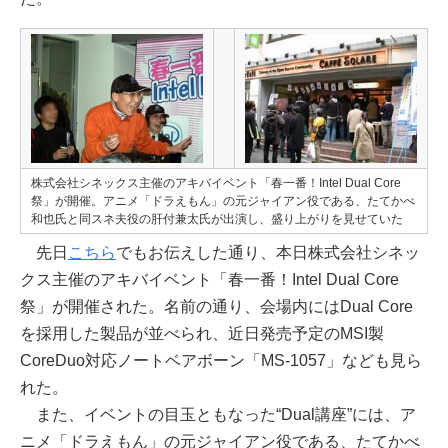
株式会社シネックス主催のアキバイベント「春一番！Intel Dual Core
祭」が開催。アニメ「ドラえもん」の元ジャイアン役である、たてかべ
和也氏と同スネ夫役の肝付兼太氏が出演し、盛り上がりを見せていた
先日
こちら
でもお伝えした通り、本日株式会社シネッ
クス主催のアキバイベント「春一番！Intel Dual Core
祭」が開催された。名前の通り、会場内にはDual Core
を採用した製品が並べられ、近日発売予定のMSI製
CoreDuo対応ノートベアボーン「MS-1057」なども見ら
れた。
また、イベントの目玉ともなった“Dual講座”には、ア
ニメ「ドラえもん」の元ジャイアン役である、たてかべ