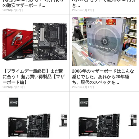
の激安マザーボード...
き...
2026年7月7日
2026年6月12日
【プライムデー最終日】まだ間
2006年のマザーボードはこんな
に合う！ 超お買い得製品【マザ
感じでした。あれから20年経
ーボード編】
ち、現代のスペックを...
2026年7月13日
2026年7月17日