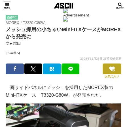
自作PC
MOREX「T3320-G80W」
メッシュ採用の小ちゃいMini-ITXケースがMOREX
から発売に
文● 増田
[PC表示へ]
2008年11月28日 23時45分更新
お気に入り
両サイドパネルにメッシュを採用したMOREX製の
Mini-ITXケース「T3320-G80W」が発売された。