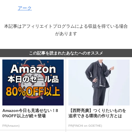
アーク
本記事はアフィリエイトプログラムによる収益を得ている場合
があります
この記事を読まれたあなたへのオススメ
Amazon今日も見逃せない！8
【西野亮廣】つくりたいものを
0%OFF以上が続々登場
追求できる環境の作り方とは
PR(Amazon)
PR(FINCHI on GOETHE)