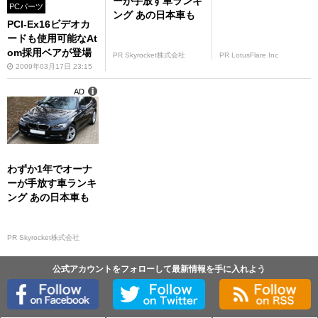
ーが手放す車ランキ
PCパーツ
ング あの日本車も
PCI-Ex16ビデオカ
ードも使用可能なAt
om採用ベアが登場
PR Skyrocket株式会社
PR LotusFlare Inc
2009年03月17日 23:15
AD
わずか1年でオーナ
ーが手放す車ランキ
ング あの日本車も
PR Skyrocket株式会社
公式アカウントをフォローして最新情報を手に入れよう