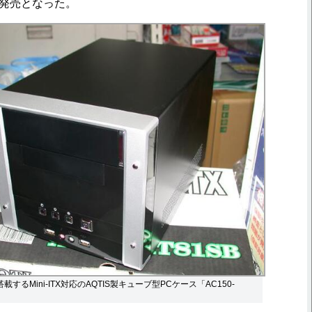
」が発売となった。
載するMini-ITX対応のAQTIS製キューブ型PCケース「AC150-