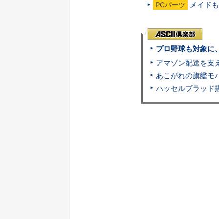
メイドも
PCパーツ
プロ野球も対象に