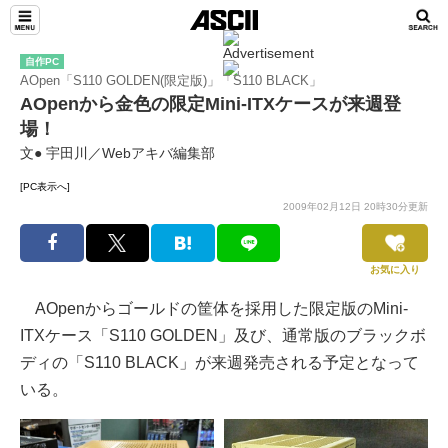
自作PC
AOpen「S110 GOLDEN(限定版)」「S110 BLACK」
AOpenから金色の限定Mini-ITXケースが来週登
場！
文● 宇田川／Webアキバ編集部
[PC表示へ]
2009年02月12日 20時30分更新
お気に入り
AOpenからゴールドの筐体を採用した限定版のMini-
ITXケース「S110 GOLDEN」及び、通常版のブラックボ
ディの「S110 BLACK」が来週発売される予定となって
いる。