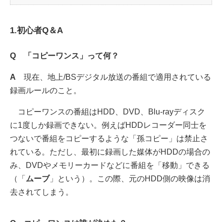
1.初心者Q＆A
Q 「コピーワンス」って何？
A
現在、地上/BSデジタル放送の番組で適用されている
録画ルールのこと。
コピーワンスの番組はHDD、DVD、Blu-rayディスク
に1度しか録画できない。例えばHDDレコーダー同士を
つないで番組をコピーするような「孫コピー」は禁止さ
れている。ただし、最初に録画した媒体がHDDの場合の
み、DVDやメモリーカードなどに番組を「移動」できる
（「
ムーブ
」という）。この際、元のHDD側の映像は消
去されてしまう。