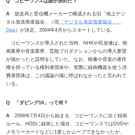
Q コピーワンスは誰が決めた？
A
放送局と受信機メーカーで構成される旧「地上デジ
タル放送推進協会」（現
「デジタル放送推進協会」、
Dpa
）が決定。2004年4月からスタートしている。
コピーワンスが導入された当時、NHKや民放連は、映
画業界や音楽業界、芸能プロダクションからの導入要望
が強かったと説明をしていた。なお、映像や音楽の著作
権を持っている権利者団体や、実際に録画機器を使う消
費者団体は、この議論の場に呼ばれなかったと言われて
いる。
Q 「ダビング10」って何？
A
2008年7月4日から始まる、コピーワンスに次ぐ録画
ルール。HDDに録画した場合、コピーワンスではDVDや
メモリーカードなどに1度しかムーブできなかったが、