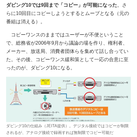
ダビング10では9回まで「コピー」が可能になった
。さ
らに10回目にコピーしようとするとムーブとなる（元の
番組は消える）。
コピーワンスのままではユーザーが不便ということ
で、総務省が2006年9月から議論の場を作り、権利者、
メーカー、放送局、消費者団体らを集めて話し合ってい
た。その後、コピーワンス緩和策として一応の合意に至
ったのが、ダビング10になる。
ダビング10の仕組み（JEITA提供）。デジタル接続ではコピーが制限
されるが、アナログ接続で録画すれば無制限でコピー可能だ