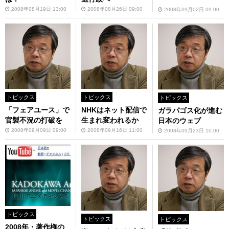
2008年08月19日 13:00
2008年08月26日 09:00
2008年09月02日 09:00
トピックス
トピックス
トピックス
「フェアユース」で
NHKはネット配信で
ガラパゴス化が進む
官製不況の打破を
生まれ変われるか
日本のウェブ
2008年09月09日 09:00
2008年09月16日 11:00
2008年09月23日 10:00
トピックス
トピックス
トピックス
2008年・著作権の