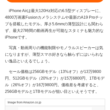
iPhone Airは最大120Hz対応の6.5型ディスプレーに、
4800万画素Fusionカメラシステムや最新のA19 Proチッ
プを搭載したモデル。厚さ5.6mmの薄型設計にも関わら
ず、最大27時間の動画再生が可能なスタミナも魅力的な
iPhoneです。
写真・動画周りの機能制限やモノラルスピーカーは気
になりますが、薄型スマホ好きなら触らずにはいられな
い逸品といえるでしょう。
セール価格は256GBモデル（13%オフ）が13万9800
円、512GBモデル（20%オフ）が15万6800円、1TBモデ
ル（26%オフ）が16万9800円。価格差を考慮すると、
256GBモデルと1TBモデルが狙い目といえそうです。
Image from Amazon.co.jp