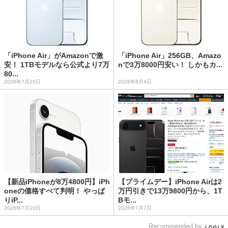
「iPhone Air」がAmazonで激
「iPhone Air」256GB、Amazo
安！ 1TBモデルなら公式より7万
nで3万8000円安い！ しかもカ...
80...
2026年7月29日
2026年8月4日
【新品iPhoneが8万4800円】iPh
【プライムデー】iPhone Airは2
oneの価格すべて判明！ やっぱ
万円引きで13万9800円から、1T
りiP...
Bモ...
2026年7月10日
2026年7月7日
Recommended by