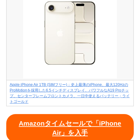
Apple iPhone Air 1TB (SIMフリー)：史上最薄のiPhone、最大120Hzの
ProMotionを採用した6.5インチディスプレイ、パワフルなA19 Proチッ
プ、センターフレームフロントカメラ、一日中使えるバッテリー；ライ
トゴールド
Amazonタイムセールで「iPhone
Air」を入手