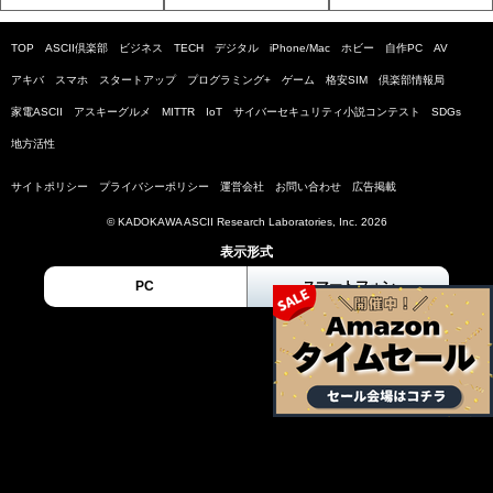
TOP
ASCII倶楽部
ビジネス
TECH
デジタル
iPhone/Mac
ホビー
自作PC
AV
アキバ
スマホ
スタートアップ
プログラミング+
ゲーム
格安SIM
倶楽部情報局
家電ASCII
アスキーグルメ
MITTR
IoT
サイバーセキュリティ小説コンテスト
SDGs
地方活性
サイトポリシー
プライバシーポリシー
運営会社
お問い合わせ
広告掲載
© KADOKAWA ASCII Research Laboratories, Inc. 2026
表示形式
PC
スマートフォン