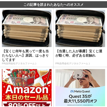
この記事を読まれたあなたへのオススメ
【宝くじ何年も買って一度も当
【当選した人が暴露】宝くじ運
たらない人へ】原因、はっきり
が動く時、必ずある前触れ
してます
PR(合同会社デジタルファーム )
PR(合同会社デジタルファーム )