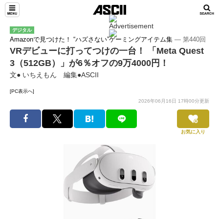
デジタル
Amazonで見つけた！ “ハズさない”ゲーミングアイテム集
― 第440回
VRデビューに打ってつけの一台！ 「Meta Quest
3（512GB）」が6％オフの9万4000円！
文● いちえもん 編集●ASCII
[PC表示へ]
2026年06月16日 17時00分更新
お気に入り