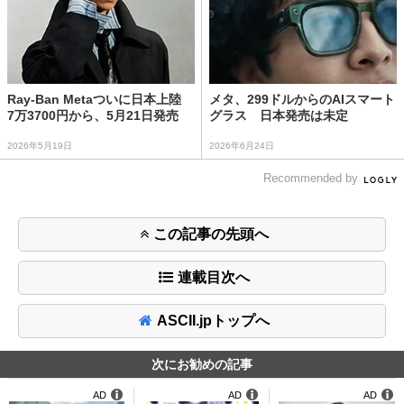
Ray-Ban Metaついに日本上陸
メタ、299ドルからのAIスマート
7万3700円から、5月21日発売
グラス 日本発売は未定
2026年5月19日
2026年6月24日
Recommended by
この記事の先頭へ
連載目次へ
ASCII.jpトップへ
次にお勧めの記事
AD
AD
AD