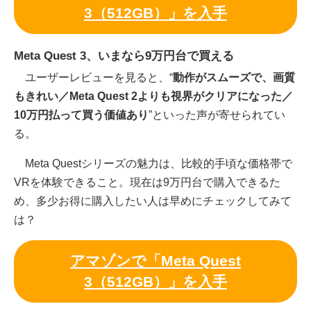
3（512GB）」を入手
Meta Quest 3、いまなら9万円台で買える
ユーザーレビューを見ると、“
動作がスムーズで、画質
もきれい／Meta Quest 2よりも視界がクリアになった／
10万円払って買う価値あり
”といった声が寄せられてい
る。
Meta Questシリーズの魅力は、比較的手頃な価格帯で
VRを体験できること。現在は9万円台で購入できるた
め、多少お得に購入したい人は早めにチェックしてみて
は？
アマゾンで「Meta Quest
3（512GB）」を入手