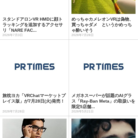
スタンドアロンVR HMDに顔ト
めっちゃカメレオンVRは偽物、
ラッキングを追加するアクセサ
買っちゃダメ というかめっち
リ「NARE FAC...
ゃ酔いそう
2026年7月3日
2026年7月28日
旅枕ヨカ「VRChatマーケットプ
メガネスーパーが話題のAIグラ
レイス版」が7月28日(火)発売！
ス「Ray‐Ban Meta」の取扱いを
限定5店舗...
2026年7月28日
2026年5月21日