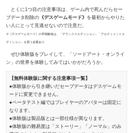
とくに1つ目の注意事項は、ゲーム内で死んだらセー
ブデータ削除の
《デスゲームモード》
を最初からやりた
い人にとって見逃せないので注意だ。
※《デスゲームモード》の早期解放は、「デラックスエディション」「アルティメットエ
ディション」を買う必要あり
ぜひ体験版をプレイして、「ソードアート・オンライ
ン」の世界を体験してみてはいかがだろうか。
【無料体験版に関する注意事項一覧】
●体験版から引き継いだセーブデータはデスゲームモ
ードに変更できません。
●ベータテスト編ではプレイヤーのアバターは固定に
なります。
●体験版は製品版とは一部仕様が異なります。
●体験版の難易度は「ストーリー」「ノーマル」のみ