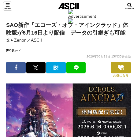
SAO新作「エコーズ・オブ・アインクラッド」体
験版が6月16日より配信 データの引継ぎも可能
文● Zenon／ASCII
[PC表示へ]
2026年06月11日 15時35分更新
お気に入り