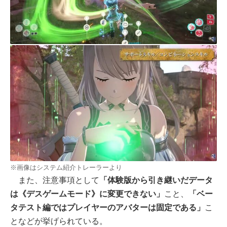
※画像はシステム紹介トレーラーより
また、注意事項として
「体験版から引き継いだデータ
は《デスゲームモード》に変更できない」
こと、
「ベー
タテスト編ではプレイヤーのアバターは固定である」
こ
となどが挙げられている。