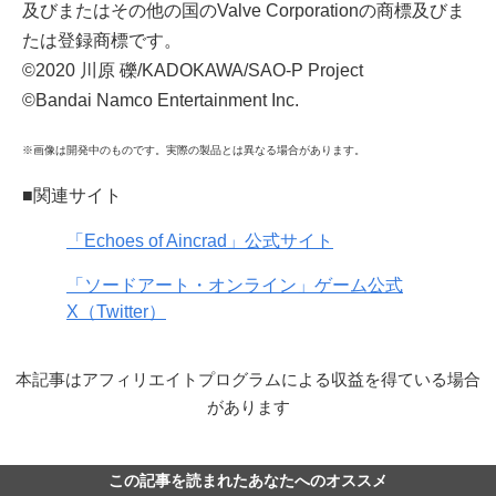
及びまたはその他の国のValve Corporationの商標及びま
たは登録商標です。
©2020 川原 礫/KADOKAWA/SAO-P Project
©Bandai Namco Entertainment Inc.
※画像は開発中のものです。実際の製品とは異なる場合があります。
■関連サイト
「Echoes of Aincrad」公式サイト
「ソードアート・オンライン」ゲーム公式
X（Twitter）
本記事はアフィリエイトプログラムによる収益を得ている場合
があります
この記事を読まれたあなたへのオススメ