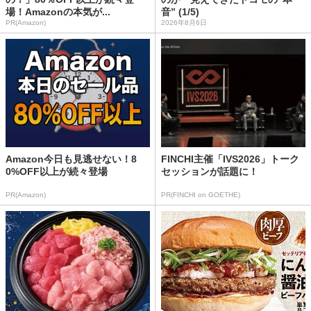
場！Amazonの本気が...
音” (1/5)
PR(Amazon)
2026年8月6日
Amazon今日も見逃せない！8
FINCHI主催「IVS2026」トーク
0%OFF以上が続々登場
セッションが話題に！
PR(Amazon)
PR(FINCHI on GOETHE)