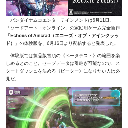
バンダイナムコエンターテインメントは6月11日、
「ソードアート・オンライン」の家庭用ゲーム完全新作
「Echoes of Aincrad（エコーズ・オブ・アインクラッ
ド）」
の体験版を、6月16日より配信すると発表した。
体験版では製品版冒頭の《ベータテスト》の範囲を楽
しめるとのこと。セーブデータは引継ぎ可能なので、ス
タートダッシュを決める《ビーター》になりたい人は必
見だ。