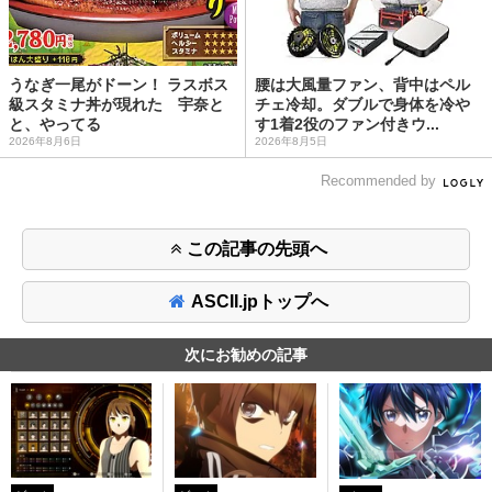
うなぎ一尾がドーン！ ラスボス
腰は大風量ファン、背中はペル
級スタミナ丼が現れた 宇奈と
チェ冷却。ダブルで身体を冷や
と、やってる
す1着2役のファン付きウ...
2026年8月6日
2026年8月5日
Recommended by
この記事の先頭へ
ASCII.jpトップへ
次にお勧めの記事