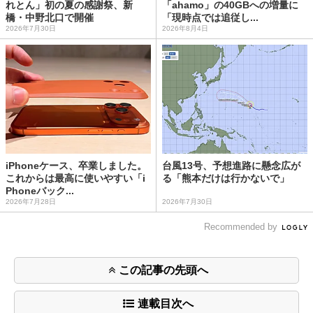
れとん」初の夏の感謝祭、新
「ahamo」の40GBへの増量に
橋・中野北口で開催
「現時点では追従し...
2026年7月30日
2026年8月4日
iPhoneケース、卒業しました。
台風13号、予想進路に懸念広が
これからは最高に使いやすい「i
る「熊本だけは行かないで」
Phoneバック...
2026年7月28日
2026年7月30日
Recommended by
この記事の先頭へ
連載目次へ