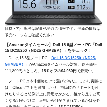
価格・割引率等は記事執筆時の情報です。最新の情報は
販売ページをご確認ください
【Amazonタイムセール】Dell 15.6型ノートPC「Dell
15 DC15250（ND25-GHM3BA）」をチェック！
Dellの15.6型ノートPC「
Dell 15 DC15250（ND25-
GHM3BA）
」がAmazonタイムセール対象。参考価格
111,800円のところ、
15％オフの94,980円
で販売中。
ノートPCは本体価格だけで選びがちだ。しかし実際に
は、Officeソフトを追加したり、故障時のサポートを付
けたりすると想像以上に費用がかかる。後から足すと高
くなる部分だけに、最初から何が含まれているかは意外
と重要だ。今回セール中のDell 15 DC15250も、