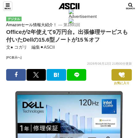
デジタル
Amazonセール情報大紹介！
― 第1891回
Officeが2年使えて9万円台。出張修理サービスも
付いたDellの15.6型ノートが15％オフ
文● コガリ 編集⚫︎ASCII
[PC表示へ]
2026年06月12日 21時00分更新
お気に入り