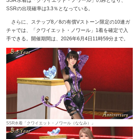
SSR水着は「クワイエット・ノワール」のみとなり、
SSRの出現確率は3.3％となっている。
さらに、ステップ8／8の有償Vストーン限定の10連ガ
チャでは、「クワイエット・ノワール」1着を確定で入
手できる。開催期間は、2026年6月4日11時59分まで。
SSR水着「クワイエット・ノワール（ななみ）」