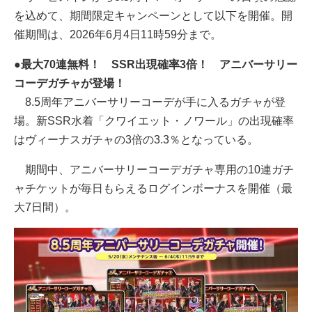
を込めて、期間限定キャンペーンとして以下を開催。開
催期間は、2026年6月4日11時59分まで。
●最大70連無料！ SSR出現確率3倍！ アニバーサリー
コーデガチャが登場！
8.5周年アニバーサリーコーデが手に入るガチャが登
場。新SSR水着「クワイエット・ノワール」の出現確率
はヴィーナスガチャの3倍の3.3％となっている。
期間中、アニバーサリーコーデガチャ専用の10連ガチ
ャチケットが毎日もらえるログインボーナスを開催（最
大7日間）。