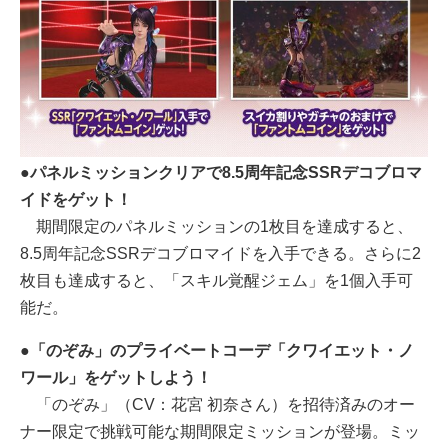
●パネルミッションクリアで8.5周年記念SSRデコブロマ
イドをゲット！
期間限定のパネルミッションの1枚目を達成すると、
8.5周年記念SSRデコブロマイドを入手できる。さらに2
枚目も達成すると、「スキル覚醒ジェム」を1個入手可
能だ。
●「のぞみ」のプライベートコーデ「クワイエット・ノ
ワール」をゲットしよう！
「のぞみ」（CV：花宮 初奈さん）を招待済みのオー
ナー限定で挑戦可能な期間限定ミッションが登場。ミッ