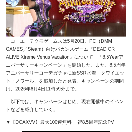
コーエーテクモゲームスは5月20日、PC（DMM
GAMES／Steam）向けバカンスゲーム『DEAD OR
ALIVE Xtreme Venus Vacation』について、「8.5Yearア
ニバーサリーキャンペーン」を開始した。また、8.5周年
アニバーサリーコーデガチャに新SSR水着「クワイエッ
ト・ノワール」を追加したと発表。キャンペーンの期間
は、2026年6月4日11時59分まで。
以下では、キャンペーンはじめ、現在開催中のイベン
トなどを紹介していく。
▼【DOAXVV】最大100連無料！ 祝8.5周年記念PV