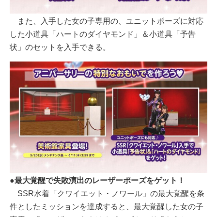
また、入手した女の子専用の、ユニットポーズに対応
した小道具「ハートのダイヤモンド」＆小道具「予告
状」のセットを入手できる。
●最大覚醒で失敗演出のレーザーポーズをゲット！
SSR水着「クワイエット・ノワール」の最大覚醒を条
件としたミッションを達成すると、最大覚醒した女の子