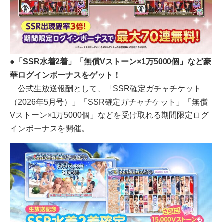
●「SSR水着2着」「無償Vストーン×1万5000個」など豪
華ログインボーナスをゲット！
公式生放送報酬として、「SSR確定ガチャチケット
（2026年5月号）」「SSR確定ガチャチケット」「無償
Vストーン×1万5000個」などを受け取れる期間限定ログ
インボーナスを開催。