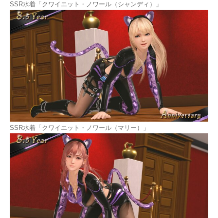
SSR水着「クワイエット・ノワール（シャンディ）」
SSR水着「クワイエット・ノワール（マリー）」