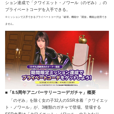
ション達成で「クワイエット・ノワール（のぞみ）」の
プライベートコーデを入手できる。
※ミッションで入手できるプライベートコーデは「破壊」機能や「開放」機能は使用でき
ません。
■「8.5周年アニバーサリーコーデガチャ」概要
「のぞみ」を除く女の子32人のSSR水着「クワイエッ
ト・ノワール」が、3種類のガチャで登場。登場する