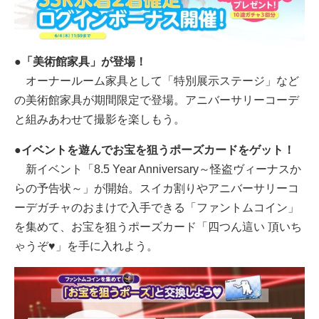
●「美術館家具」が登場！
オーナールーム家具として「特別展示ステージ」など
の美術館家具が期間限定で登場。アニバーサリーコーデ
と組みあわせて撮影を楽しもう。
●イベントを遊んでお宝を狙うポーズカードをゲット！
新イベント「8.5 Year Anniversary～怪盗ヴィーナスか
らの予告状～」が開始。スイカ割りやアニバーサリーコ
ーデガチャのおまけで入手できる「ファントムコイン」
を集めて、お宝を狙うポーズカード「四つん這い 頂いち
ゃうぞ♥」を手に入れよう。