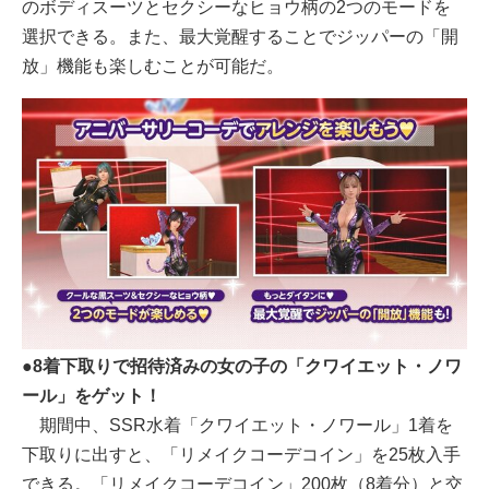
のボディスーツとセクシーなヒョウ柄の2つのモードを
選択できる。また、最大覚醒することでジッパーの「開
放」機能も楽しむことが可能だ。
●8着下取りで招待済みの女の子の「クワイエット・ノワ
ール」をゲット！
期間中、SSR水着「クワイエット・ノワール」1着を
下取りに出すと、「リメイクコーデコイン」を25枚入手
できる。「リメイクコーデコイン」200枚（8着分）と交