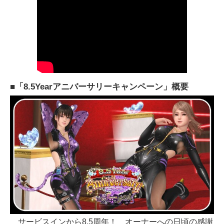
■「8.5Yearアニバーサリーキャンペーン」概要
サービスインから8.5周年！ オーナーへの日頃の感謝