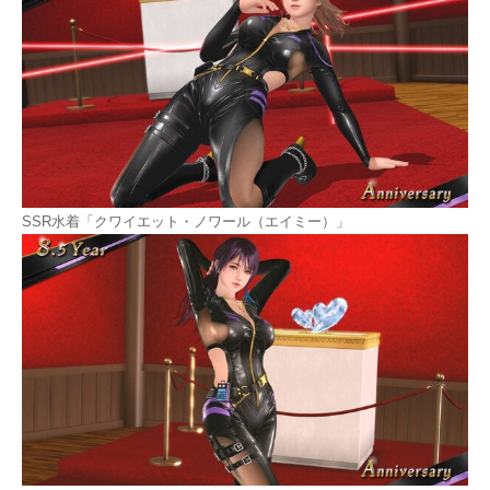
SSR水着「クワイエット・ノワール（エイミー）」