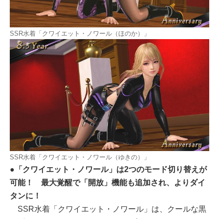
SSR水着「クワイエット・ノワール（ほのか）」
SSR水着「クワイエット・ノワール（ゆきの）」
●「クワイエット・ノワール」は2つのモード切り替えが
可能！ 最大覚醒で「開放」機能も追加され、よりダイ
タンに！
SSR水着「クワイエット・ノワール」は、クールな黒