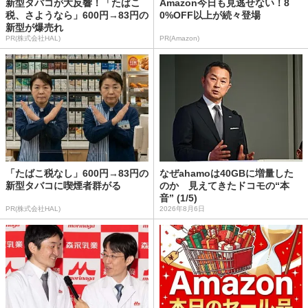
新型タバコが大反響！「たばこ
Amazon今日も見逃せない！8
税、さようなら」600円→83円の
0%OFF以上が続々登場
新型が爆売れ
PR(株式会社HAL)
PR(Amazon)
「たばこ税なし」600円→83円の
なぜahamoは40GBに増量した
新型タバコに喫煙者群がる
のか 見えてきたドコモの“本
音” (1/5)
PR(株式会社HAL)
2026年8月6日