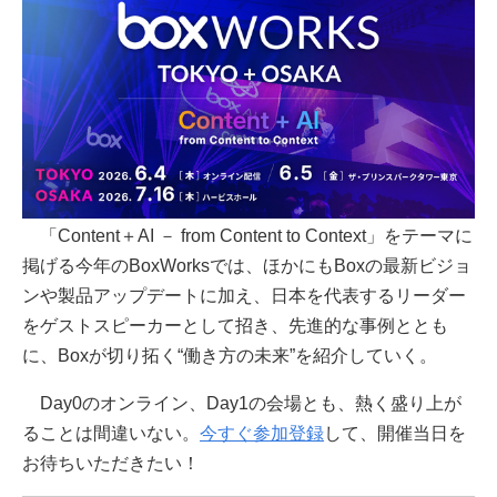
「Content＋AI － from Content to Context」をテーマに
掲げる今年のBoxWorksでは、ほかにもBoxの最新ビジョ
ンや製品アップデートに加え、日本を代表するリーダー
をゲストスピーカーとして招き、先進的な事例ととも
に、Boxが切り拓く“働き方の未来”を紹介していく。
Day0のオンライン、Day1の会場とも、熱く盛り上が
ることは間違いない。
今すぐ参加登録
して、開催当日を
お待ちいただきたい！