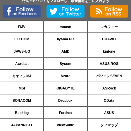
公式アカウントをフォローして最新情報を手に入れよう
FMV
mouse
マカフィー
ELECOM
iiyama PC
HUAWEI
JAWS-UG
AMD
kintone
Acrobat
Sycom
ASUS ROG
キヤノンMJ
Azure
パソコンSEVEN
MSI
GIGABYTE
ASRock
SORACOM
Dropbox
CData
Backlog
Fortinet
ASUS
JAPANNEXT
ViewSonic
ソフマップ