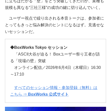
に立ちはだかる「壁」をどう突破してきたのか、業種も
規模も異なる“三社三様”の成功の鍵に切り込んでいく。
ユーザー視点で繰り出される本音トークは、参加者に
とってもきっと悩み解決のヒントになるはず。見逃せな
いセッションだ。
◆BoxWorks Tokyo セッション
「ASCII大谷が迫る！ Boxユーザー祭り王者が語
る「現場の壁」突破
オンライン配信／2026年6月4日（木曜日）16:30
～17:10
すべてのセッション情報・参加登録（無料）は
こちら ⇒
BoxWorks 公式サイト