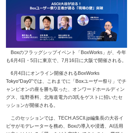
Boxのフラッグシップイベント「BoxWorks」が、今年
も6月4日・5日に東京で、7月16日に大阪で開催される。
6月4日にオンライン開催されるBoxWorks
Tokyo“Day0”では、これまでに「Boxユーザー祭り」でチ
ャンピオンの座を勝ち取った、オンワードホールディン
グス、塩野香料、北海道電力の3氏をゲストに招いたセ
ッションが開催される。
このセッションでは、TECH.ASCII.jp編集長の大谷イ
ビサがモデレーターを務め、Boxの導入や浸透、AI活用