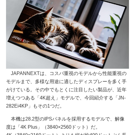
JAPANNEXTは、コスパ重視のモデルから性能重視の
モデルまで、多様な用途に適したディスプレーを多く手
がけている。その中でもとくに注目したい製品が、近年
増えつつある「4K超え」モデルで、今回紹介する「JN-
282Ei4KP」もその1つだ。
本機は28.2型のIPSパネルを採用するモデルで、解像
度は「4K Plus」（3840×2560ドット）だ。