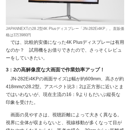
JAPANNEXTの28.2型4K Plusディスプレー「JN-282Ei4KP」。直販価
格は3万3980円
では、比較的安価になった4K Plusディスプレーは有用
なのか？ 試用機をお借りできたので、さっそくレビュ
ーをしていきたい。
3：2の高解像度な大画面で作業効率アップ！
JN-282Ei4KPの画面サイズは幅が約609mm、高さが約
418mmの28.2型。アスペクト比3：2は正方形に近いとま
ではいわないが、現在主流の16：9よりもだいぶ縦長な
印象を受けた。
画面の見やすさは、視聴距離によって大きく異なる。
視界に全体が収まらないと、視線移動が多くなって目が