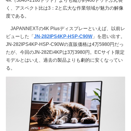
4K（3840×2160ドット）よりも縦が約400ドットぶん長
く、アスペクト比は3：2と広大な作業領域が魅力の解像
度である。
JAPANNEXTの4K Plusディスプレーといえば、以前レ
ビューした「
JN-282IPS4KP-HSP-C90W
」を思い出す。
JN-282IPS4KP-HSP-C90Wの直販価格は4万5980円だっ
たが、今回のJN-282Ei4KPは3万3980円。ECサイト限定
モデルとはいえ、過去の製品よりも劇的に安くなってい
る。