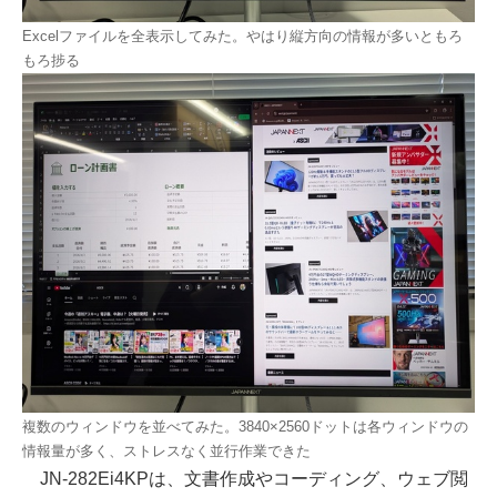
Excelファイルを全表示してみた。やはり縦方向の情報が多いともろ
もろ捗る
複数のウィンドウを並べてみた。3840×2560ドットは各ウィンドウの
情報量が多く、ストレスなく並行作業できた
JN-282Ei4KPは、文書作成やコーディング、ウェブ閲