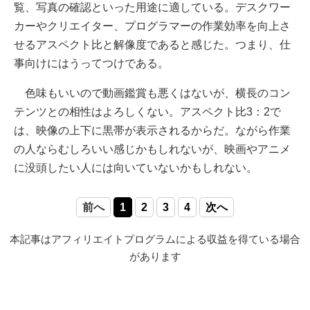
覧、写真の確認といった用途に適している。デスクワー
カーやクリエイター、プログラマーの作業効率を向上さ
せるアスペクト比と解像度であると感じた。つまり、仕
事向けにはうってつけである。
色味もいいので動画鑑賞も悪くはないが、横長のコン
テンツとの相性はよろしくない。アスペクト比3：2で
は、映像の上下に黒帯が表示されるからだ。ながら作業
の人ならむしろいい感じかもしれないが、映画やアニメ
に没頭したい人には向いていないかもしれない。
前へ
1
2
3
4
次へ
本記事はアフィリエイトプログラムによる収益を得ている場合
があります