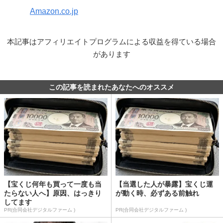
Amazon.co.jp
本記事はアフィリエイトプログラムによる収益を得ている場合
があります
この記事を読まれたあなたへのオススメ
【宝くじ何年も買って一度も当
【当選した人が暴露】宝くじ運
たらない人へ】原因、はっきり
が動く時、必ずある前触れ
してます
PR(合同会社デジタルファーム )
PR(合同会社デジタルファーム )