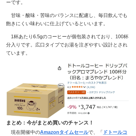
ーです。
甘味・酸味・苦味のバランスに配慮し、毎日飲んでも
飽きにくい味わいに仕上げているといいます。
1杯あたり6.5gのコーヒーが個包装されており、100杯
分入りです。広口タイプでお湯を注ぎやすい設計とされ
ています。
まとめ：今がまとめ買いのチャンス！
現在開催中の
Amazonタイムセール
で、「
ドトールコ