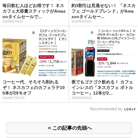
毎日飲む人ほどお得です！ ネス
約3割引は見逃せない！ 「ネスカ
カフェ大容量スティックがAmaz
フェ ゴールドブレンド」がAma
onタイムセールで...
zonタイムセー...
2026年5月8日
2026年8月4日
コーヒー代、そろそろ削れる
夜でもゴクゴク飲める！ カフェ
ぞ！ ネスカフェのカフェラテ10
インレスの「ネスカフェ ボトル
0本が29％オフ
コーヒー」12本が2...
2026年7月10日
2026年8月4日
Recommended by
この記事の先頭へ