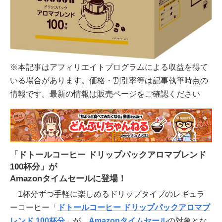
※本記事はアフィリエイトプログラムによる収益を得て
いる場合があります。価格・割引率等は記事執筆時点の
情報です。最新の情報は販売ページをご確認ください
「ドトールコーヒー ドリップパックアロマブレンド
100杯分」が
Amazonタイムセールに登場！
1杯分ずつ手軽に楽しめるドリップタイプのレギュラ
ーコーヒー「
ドトールコーヒー ドリップパックアロマブ
レンド 100杯分
」が、
Amazonタイムセール
の対象とな