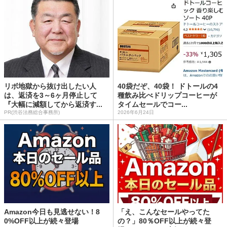
リボ地獄から抜け出したい人
40袋だぞ、40袋！ ドトールの4
は、返済を3～6ヶ月停止して
種飲み比べドリップコーヒーが
『大幅に減額してから返済す...
タイムセールでコー...
PR(渋谷法務総合事務所)
2026年6月24日
Amazon今日も見逃せない！8
「え、こんなセールやってた
0%OFF以上が続々登場
の？」80％OFF以上が続々登