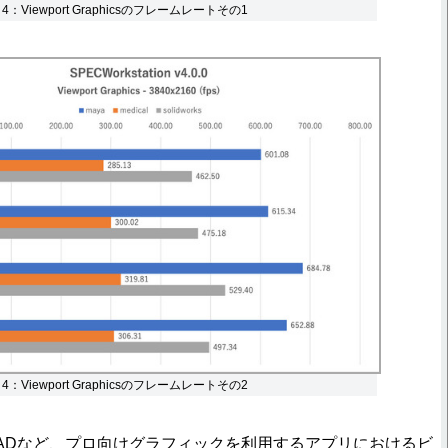
on 4：Viewport Graphicsのフレームレートその1
on 4：Viewport Graphicsのフレームレートその2
ADなど、プロ向けグラフィックを利用するアプリにおけるビ