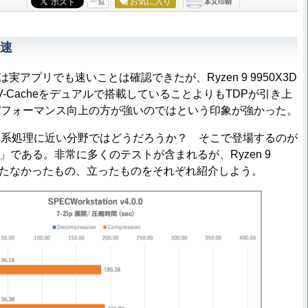
お気に入り
一覧
速
3D2は実アプリでも速いことは確認できたが、Ryzen 9 9950X3D
V-Cacheをデュアルで搭載していることよりもTDPが引き上
パフォーマンス向上の方が強いのではという印象が強かった。
系処理に近い分野ではどうだろうか？ そこで登場するのが
ion 4」である。非常に多くのテストが含まれるが、Ryzen 9
位に立たなかったもの、立ったものをそれぞれ紹介しよう。