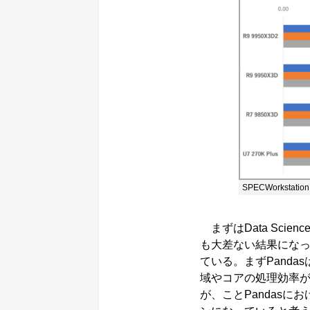
SPECWorkstati
まずはData Scien
も大差ない結果になっ
ている。まずPand
域やコアの処理効率が重要。
が、ことPandasに