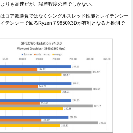
50X3Dよりも高速だが、誤差程度の差でしかない。
はコア数勝負ではなくシングルスレッド性能とレイテンシー
テンシーで回るRyzen 7 9850X3Dが有利となると推測で