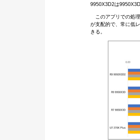
9950X3D2は99
このアプリでの処理
が支配的で、常に低レイ
きる。