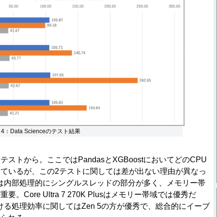
on 4：Data Scienceのテスト結果
ceテストから。ここではPandasとXGBoostにおいてどのCPU
ているが、この2テストに関しては差が出ない理由が異なっ
asは内部処理的にシングルスレッドの部分が多く、メモリー帯
Core Ultra 7 270K Plusはメモリー帯域では優秀だ
おける処理効率に関してはZen 5の方が優秀で、総合的にイーブ