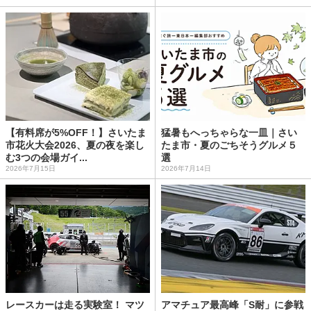
【有料席が5%OFF！】さいたま
猛暑もへっちゃらな一皿｜さい
市花火大会2026、夏の夜を楽し
たま市・夏のごちそうグルメ５
む3つの会場ガイ...
選
2026年7月15日
2026年7月14日
レースカーは走る実験室！ マツ
アマチュア最高峰「S耐」に参戦