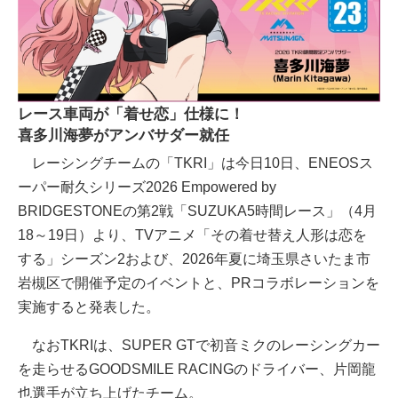
レース車両が「着せ恋」仕様に！
喜多川海夢がアンバサダー就任
レーシングチームの「TKRI」は今日10日、ENEOSス
ーパー耐久シリーズ2026 Empowered by
BRIDGESTONEの第2戦「SUZUKA5時間レース」（4月
18～19日）より、TVアニメ「その着せ替え人形は恋を
する」シーズン2および、2026年夏に埼玉県さいたま市
岩槻区で開催予定のイベントと、PRコラボレーションを
実施すると発表した。
なおTKRIは、SUPER GTで初音ミクのレーシングカー
を走らせるGOODSMILE RACINGのドライバー、片岡龍
也選手が立ち上げたチーム。