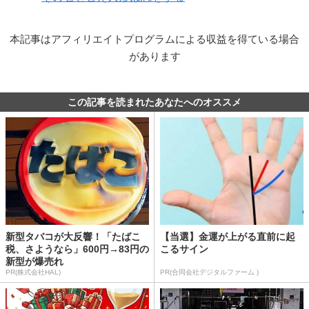
本記事はアフィリエイトプログラムによる収益を得ている場合
があります
この記事を読まれたあなたへのオススメ
新型タバコが大反響！「たばこ
【当選】金運が上がる直前に起
税、さようなら」600円→83円の
こるサイン
新型が爆売れ
PR(株式会社HAL)
PR(合同会社デジタルファーム )