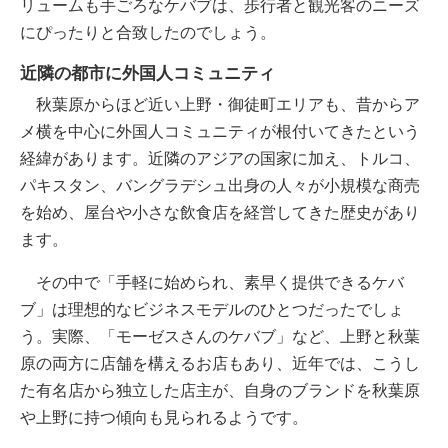
リュームも手ごろなケバブは、歩行者と観光客のニーズ
にぴったりと合致したのでしょう。
近隣の都市に外国人コミュニティ
秋葉原からほど近い上野・御徒町エリアも、昔からア
メ横を中心に外国人コミュニティが根付いてきたという
経緯があります。近隣のアジアの国家に加え、トルコ、
パキスタン、バングラデシュ出身の人々が小規模な商売
を始め、屋台や小さな飲食店を経営してきた歴史があり
ます。
その中で「手軽に始められ、素早く提供できるケバ
ブ」は理想的なビジネスモデルのひとつだったでしょ
う。実際、「モーゼスさんのケバブ」など、上野と秋葉
原の両方に店舗を構えるお店もあり、近年では、こうし
た有名店から独立した店主が、自身のブランドを秋葉原
や上野に持つ傾向も見られるようです。