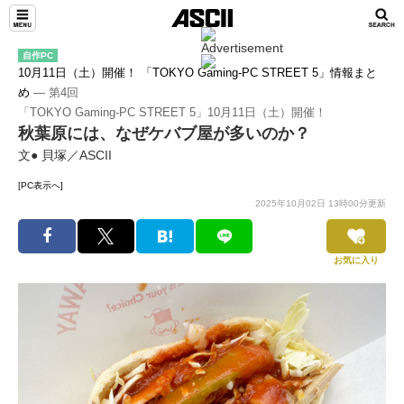
自作PC
10月11日（土）開催！ 「TOKYO Gaming-PC STREET 5」情報まと
め
― 第4回
「TOKYO Gaming-PC STREET 5」10月11日（土）開催！
秋葉原には、なぜケバブ屋が多いのか？
文● 貝塚／ASCII
[PC表示へ]
2025年10月02日 13時00分更新
お気に入り