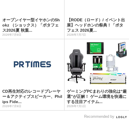
オープンイヤー型イヤホンのSh
【RODE（ロード）/ イベント出
okz （ショックス）「ポタフェ
展】ヘッドホンの祭典！「ポタ
ス2026夏 秋葉...
フェス 2026夏...
2026年7月9日
2026年7月7日
CD再生対応のレコードプレーヤ
ゲーミングPCまわりの強化は“厳
ー＆アクティブスピーカー、Phil
選”が正解！ ゲーム環境を快適に
ips Fide...
する注目アイテム...
2026年7月9日
2026年7月1日
Recommended by