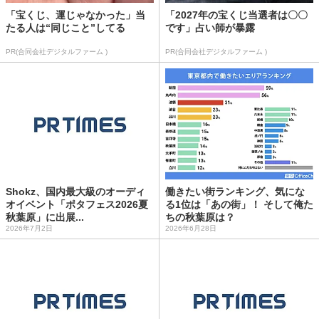
「宝くじ、運じゃなかった」当
「2027年の宝くじ当選者は〇〇
たる人は“同じこと”してる
です」占い師が暴露
PR(合同会社デジタルファーム )
PR(合同会社デジタルファーム )
Shokz、国内最大級のオーディ
働きたい街ランキング、気にな
オイベント「ポタフェス2026夏
る1位は「あの街」！ そして俺た
秋葉原」に出展...
ちの秋葉原は？
2026年7月2日
2026年6月28日