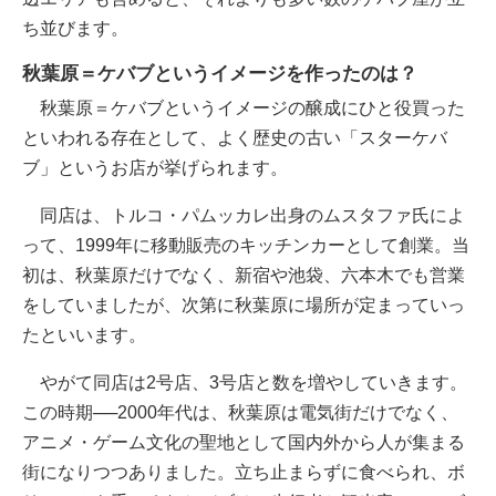
ち並びます。
秋葉原＝ケバブというイメージを作ったのは？
秋葉原＝ケバブというイメージの醸成にひと役買った
といわれる存在として、よく歴史の古い「スターケバ
ブ」というお店が挙げられます。
同店は、トルコ・パムッカレ出身のムスタファ氏によ
って、1999年に移動販売のキッチンカーとして創業。当
初は、秋葉原だけでなく、新宿や池袋、六本木でも営業
をしていましたが、次第に秋葉原に場所が定まっていっ
たといいます。
やがて同店は2号店、3号店と数を増やしていきます。
この時期──2000年代は、秋葉原は電気街だけでなく、
アニメ・ゲーム文化の聖地として国内外から人が集まる
街になりつつありました。立ち止まらずに食べられ、ボ