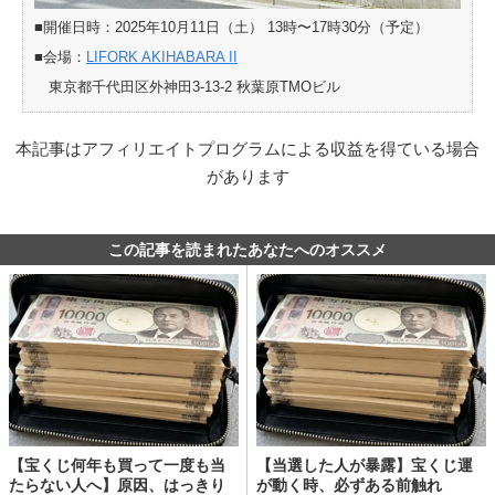
■開催日時：2025年10月11日（土） 13時〜17時30分（予定）
■会場：
LIFORK AKIHABARA II
東京都千代田区外神田3-13-2 秋葉原TMOビル
本記事はアフィリエイトプログラムによる収益を得ている場合
があります
この記事を読まれたあなたへのオススメ
【宝くじ何年も買って一度も当
【当選した人が暴露】宝くじ運
たらない人へ】原因、はっきり
が動く時、必ずある前触れ