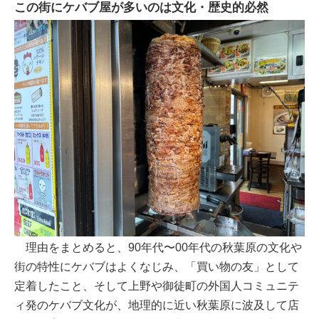
この街にケバブ屋が多いのは文化・歴史的必然
理由をまとめると、90年代〜00年代の秋葉原の文化や
街の特性にケバブはよくなじみ、「買い物の友」として
定着したこと、そして上野や御徒町の外国人コミュニテ
ィ発のケバブ文化が、地理的に近い秋葉原に波及して店