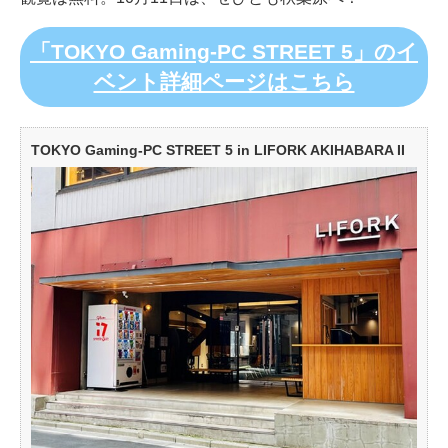
「TOKYO Gaming-PC STREET 5」のイ
ベント詳細ページはこちら
TOKYO Gaming-PC STREET 5 in LIFORK AKIHABARA II