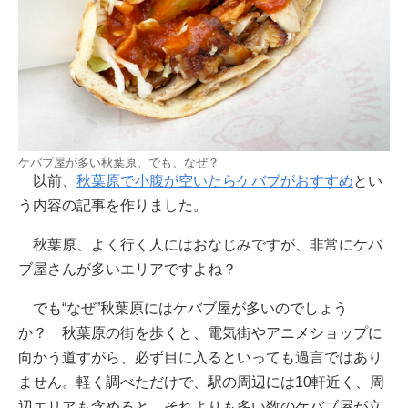
ケバブ屋が多い秋葉原。でも、なぜ？
以前、
秋葉原で小腹が空いたらケバブがおすすめ
とい
う内容の記事を作りました。
秋葉原、よく行く人にはおなじみですが、非常にケバ
ブ屋さんが多いエリアですよね？
でも“なぜ”秋葉原にはケバブ屋が多いのでしょう
か？ 秋葉原の街を歩くと、電気街やアニメショップに
向かう道すがら、必ず目に入るといっても過言ではあり
ません。軽く調べただけで、駅の周辺には10軒近く、周
辺エリアも含めると、それよりも多い数のケバブ屋が立