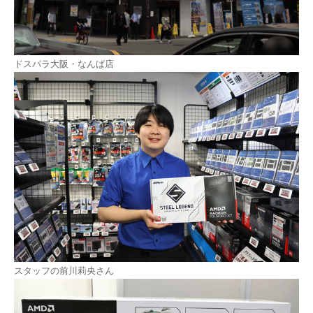
ドスパラ大阪・なんば店
スタッフの前川莉央さん