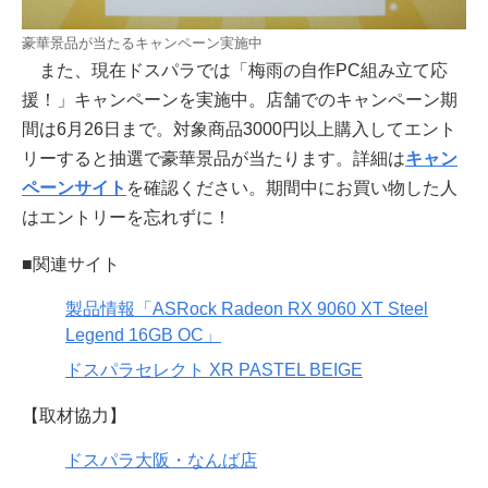
豪華景品が当たるキャンペーン実施中
また、現在ドスパラでは「梅雨の自作PC組み立て応
援！」キャンペーンを実施中。店舗でのキャンペーン期
間は6月26日まで。対象商品3000円以上購入してエント
リーすると抽選で豪華景品が当たります。詳細は
キャン
ペーンサイト
を確認ください。期間中にお買い物した人
はエントリーを忘れずに！
■関連サイト
製品情報「ASRock Radeon RX 9060 XT Steel
Legend 16GB OC」
ドスパラセレクト XR PASTEL BEIGE
【取材協力】
ドスパラ大阪・なんば店