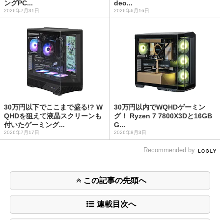
ングPC...
deo...
2026年7月31日
2026年6月16日
30万円以下でここまで盛る!? W
30万円以内でWQHDゲーミン
QHDを狙えて液晶スクリーンも
グ！ Ryzen 7 7800X3Dと16GB
付いたゲーミング...
G...
2026年7月17日
2026年8月3日
Recommended by
この記事の先頭へ
連載目次へ