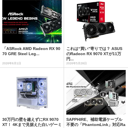
「ASRock AMD Radeon RX 90
これは“買い”寄りでは？ ASUS
70 GRE Steel Leg...
のRadeon RX 9070 XTが11万
円...
2026年6月1日
2026年5月28日
30万円の壁を越えずにRX 9070
SAPPHIRE、補助電源ケーブル
XT！ 4Kまで見据えた白いゲーミ
不要の「PhantomLink」対応Ra