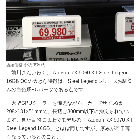
店頭価格は6万9980円
前川さんいわく、Radeon RX 9060 XT Steel Legend
16GB OCの大きな特徴は、Steel Legendシリーズお馴染
みの白色系PCパーツである点です。
大型GPUクーラーを備えながら、カードサイズは
298×131×51mmで、長辺は300mm以下に抑えられてい
ます。見た目的には上位モデルの「Radeon RX 9070 XT
Steel Legend 16GB」とほぼ同じですが、厚みが若干薄
くなっているとのこと。