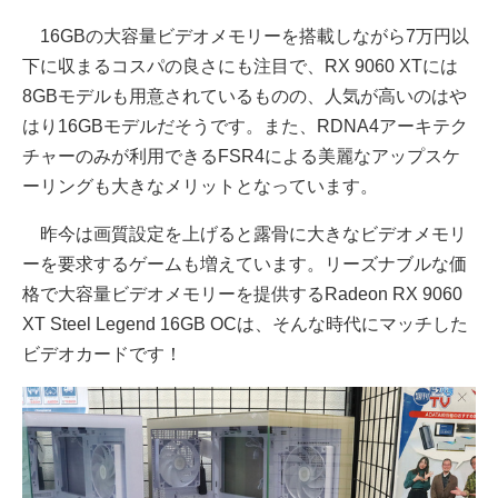
16GBの大容量ビデオメモリーを搭載しながら7万円以
下に収まるコスパの良さにも注目で、RX 9060 XTには
8GBモデルも用意されているものの、人気が高いのはや
はり16GBモデルだそうです。また、RDNA4アーキテク
チャーのみが利用できるFSR4による美麗なアップスケ
ーリングも大きなメリットとなっています。
昨今は画質設定を上げると露骨に大きなビデオメモリ
ーを要求するゲームも増えています。リーズナブルな価
格で大容量ビデオメモリーを提供するRadeon RX 9060
XT Steel Legend 16GB OCは、そんな時代にマッチした
ビデオカードです！