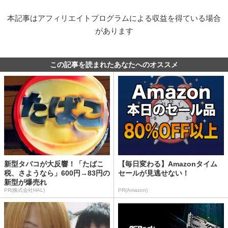
本記事はアフィリエイトプログラムによる収益を得ている場合
があります
この記事を読まれたあなたへのオススメ
新型タバコが大反響！「たばこ
【毎日変わる】Amazonタイム
税、さようなら」600円→83円の
セールが見逃せない！
新型が爆売れ
PR(株式会社HAL)
PR(Amazon)