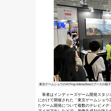
東京ゲームショウのAI Frog Interactiveのブ
筆者はインディーズゲーム開発スタジオAI Fr
にかけて開催された「東京ゲームショウ2
たゲーム開発について複数のテレビメデ
アイデア出しなどで、画像生成AIの強