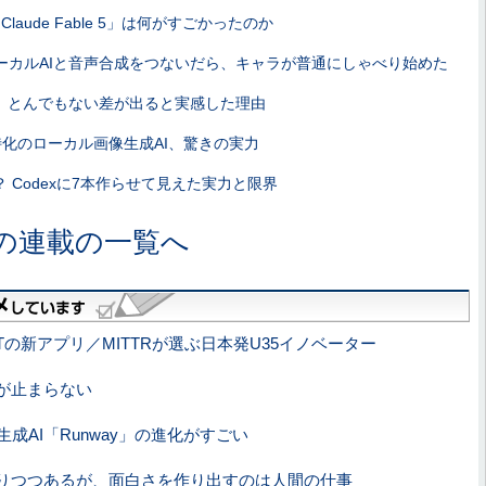
aude Fable 5」は何がすごかったのか
ーカルAIと音声合成をつないだら、キャラが普通にしゃべり始めた
で、とんでもない差が出ると実感した理由
特化のローカル画像生成AI、驚きの実力
 Codexに7本作らせて見えた実力と限界
の連載の一覧へ
Tの新アプリ／MITTRが選ぶ日本発U35イノベーター
が止まらない
AI「Runway」の進化がすごい
なりつつあるが、面白さを作り出すのは人間の仕事