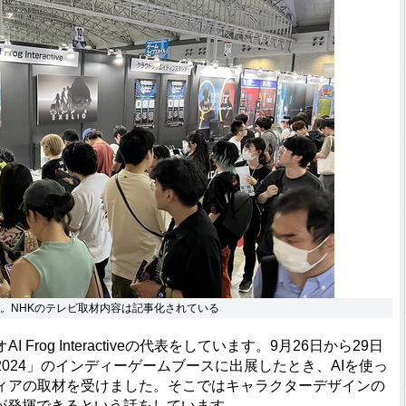
ースの様子。NHKのテレビ取材内容は記事化されている
og Interactiveの代表をしています。9月26日から29日
024」のインディーゲームブースに出展したとき、AIを使っ
ィアの取材を受けました。そこではキャラクターデザインの
みが発揮できるという話をしています。