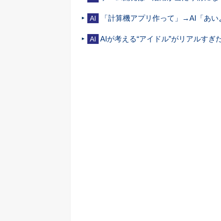
「計算機アプリ作って」→AI「あい
AI
AIが考える“アイドル”がリアルすぎた
AI