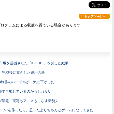
プログラムによる収益を得ている場合があります
AI市場を震撼させた「Kimi K3」を試した結果
発 完成後に直面した運用の壁
作 3D制作のハードルが一気に下がった
内部で再現しているのかもしれない
2」が話題 実写もアニメもこなす新勢力
ゲーム”を作ったら、思ったよりちゃんとゲームになってきた