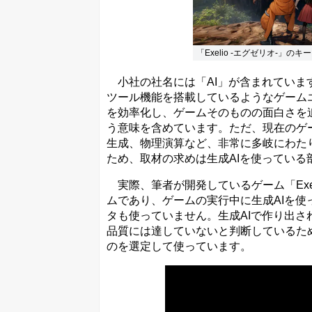
「Exelio -エグゼリオ-」の
小社の社名には「AI」が含まれています
ツール機能を搭載しているようなゲームエンジン
を効率化し、ゲームそのものの面白さを
う意味を含めています。ただ、現在のゲ
生成、物理演算など、非常に多岐にわた
ため、取材の求めは生成AIを使ってい
実際、筆者が開発しているゲーム「Exel
ムであり、ゲームの実行中に生成AIを使
タも使っていません。生成AIで作り出さ
品質には達していないと判断しているた
のを選定して使っています。