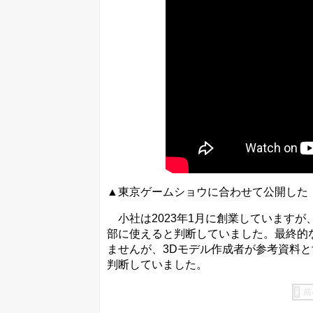
▲東京ゲームショウに合わせて公開した「E
小社は2023年1月に創業していますが
部に使えると判断していました。最終的な
ませんが、3Dモデル作成者が参考資料
判断していました。
前