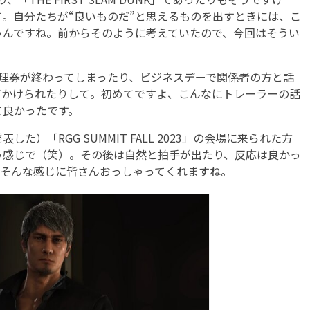
て。自分たちが“良いものだ”と思えるものを出すときには、こ
うんですね。前からそのように考えていたので、今回はそうい
理券が終わってしまったり、ビジネスデーで関係者の方と話
声かけられたりして。初めてですよ、こんなにトレーラーの話
て良かったです。
した）「RGG SUMMIT FALL 2023」の会場に来られた方
う感じで（笑）。その後は自然と拍手が出たり、反応は良かっ
、そんな感じに皆さんおっしゃってくれますね。