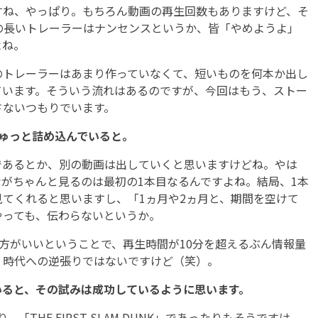
すね、やっぱり。もちろん動画の再生回数もありますけど、そ
の長いトレーラーはナンセンスというか、皆「やめようよ」
よね。
トレーラーはあまり作っていなくて、短いものを何本か出し
ています。そういう流れはあるのですが、今回はもう、ストー
さないつもりでいます。
ぎゅっと詰め込んでいると。
であるとか、別の動画は出していくと思いますけどね。やは
がちゃんと見るのは最初の1本目なるんですよね。結局、1本
てくれると思いますし、「1ヵ月や2ヵ月と、期間を空けて
やっても、伝わらないというか。
方がいいということで、再生時間が10分を超えるぶん情報量
。時代への逆張りではないですけど（笑）。
ていると、その試みは成功しているように思います。
、「THE FIRST SLAM DUNK」であったりもそうですけ