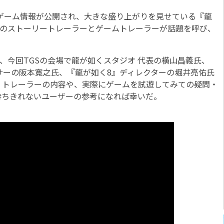
ゲーム情報が公開され、大きな盛り上がりを見せている『龍
尺のストーリートレーラーとゲームトレーラーが話題を呼び、
。
、今回TGSの会場で龍が如くスタジオ 代表の横山昌義氏、
サーの阪本寛之氏、『龍が如く8』ディレクターの堀井亮佑氏
。トレーラーの内容や、実際にゲームを試遊してみての疑問・
待ちきれないユーザーの参考になれば幸いだ。