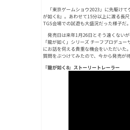
「東京ゲームショウ2023」に先駆けて
が如く8』。あわせて15分以上に渡る長
TGS会場での試遊も大盛況だった様子だ
発売日は来年1月26日とそう遠くないが
「龍が如く」シリーズ チーフプロデュー
にお話を伺える貴重な機会をいただいた
質問をぶつけてみたので、今から発売が
『龍が如く8』ストーリートレーラー