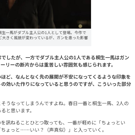
桐生一馬がダブル主人公の1人として登場。今作で
ど大きく風貌が変わっているが、ガンを患った影響
内容でしたが、一方でダブル主人公の1人である桐生一馬はガン
トーリーの断片からは重苦しい雰囲気も感じられます。
ほど、なんとなく先の展開が不安になってくるような印象を
トの効いた作りになっていると思うのですが、こういった部分
とそうなってしまうんですよね。春日一番と桐生一馬、2人の
あると思います。
を訊ねることひとつ取っても、一番が軽めに「ちょっとい
「ちょっと……いい？（声真似）」と入っていく。