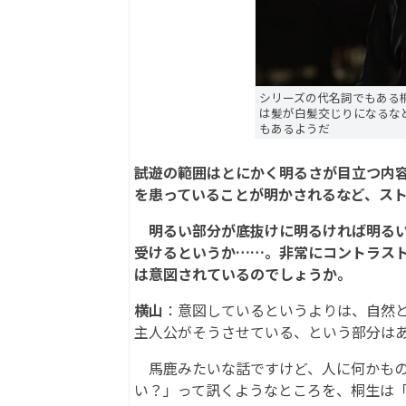
シリーズの代名詞でもある
は髪が白髪交じりになるな
もあるようだ
――試遊の範囲はとにかく明るさが目立つ
を患っていることが明かされるなど、ス
明るい部分が底抜けに明るければ明るい
受けるというか……。非常にコントラス
は意図されているのでしょうか。
横山
：意図しているというよりは、自然
主人公がそうさせている、という部分は
馬鹿みたいな話ですけど、人に何かもの
い？」って訊くようなところを、桐生は