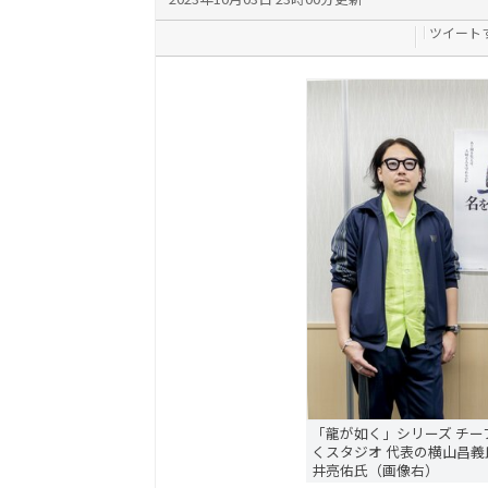
ツイート
「龍が如く」シリーズ チ
くスタジオ 代表の横山昌
井亮佑氏（画像右）