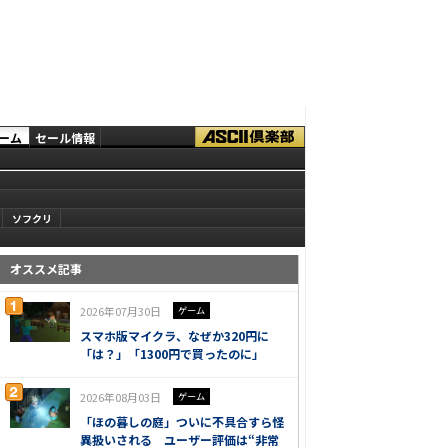
ーム
セール情報
ソフクリ
オススメ記事
2026年07月30日
ゲーム
スマホ版マイクラ、なぜか320円に
「は？」「1300円で買ったのに」
2026年08月03日
ゲーム
「ほの暮しの庭」ついに不具合すら怪
異扱いされる ユーザー評価は“非常