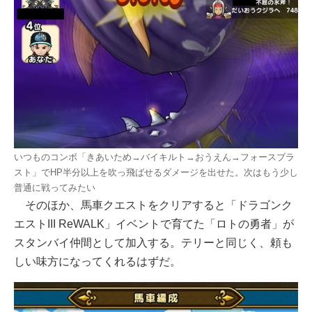
いつものコンボ「きあいため→バイキルト→おうえん→フォースブラ
スト」でHP半分以上を吹っ飛ばせるダメージを出せた。次はもう少し
普通に戦ってみたい
そのほか、馬車クエストをクリアすると「ドラゴンク
エストIII ReWALK」イベントで育てた「ロトの勇者」が
スタンバイ仲間として加入する。テリーと同じく、頼も
しい味方になってくれるはずだ。