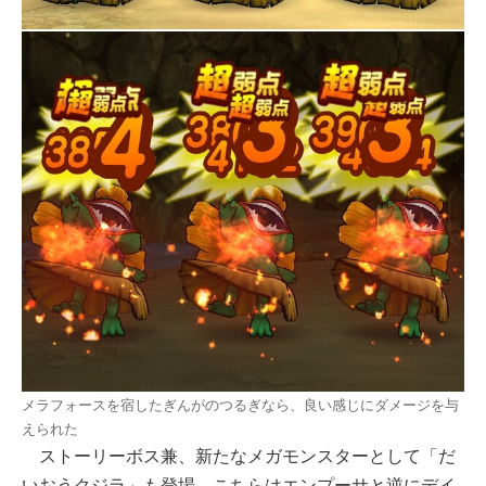
メラフォースを宿したぎんがのつるぎなら、良い感じにダメージを与
えられた
ストーリーボス兼、新たなメガモンスターとして「だ
いおうクジラ」も登場。こちらはエンプーサと逆にデイ