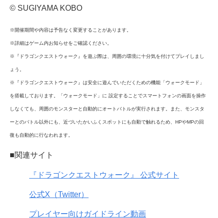
© SUGIYAMA KOBO
※開催期間や内容は予告なく変更することがあります。
※詳細はゲーム内お知らせをご確認ください。
※『ドラゴンクエストウォーク』を遊ぶ際は、周囲の環境に十分気を付けてプレイしまし
ょう。
※『ドラゴンクエストウォーク』は安全に遊んでいただくための機能「ウォークモード」
を搭載しております。「ウォークモード」に 設定することでスマートフォンの画面を操作
しなくても、周囲のモンスターと自動的にオートバトルが実行されます。また、モンスタ
ーとのバトル以外にも、近づいたかいふくスポットにも自動で触れるため、HPやMPの回
復も自動的に行なわれます。
■関連サイト
『ドラゴンクエストウォーク』 公式サイト
公式X（Twitter）
プレイヤー向けガイドライン動画