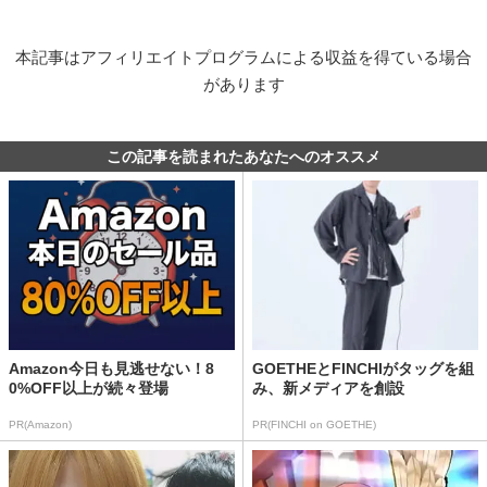
本記事はアフィリエイトプログラムによる収益を得ている場合
があります
この記事を読まれたあなたへのオススメ
Amazon今日も見逃せない！8
GOETHEとFINCHIがタッグを組
0%OFF以上が続々登場
み、新メディアを創設
PR(Amazon)
PR(FINCHI on GOETHE)