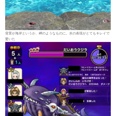
背景が海岸というか、岬のようなものに。水の表現がとてもキレイで
驚いた