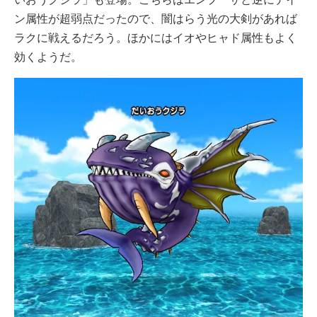
ン属性が超弱点だったので、闇はらう光の大剣があれば
ラクに戦えるだろう。ほかにはイオやヒャド属性もよく
効くようだ。