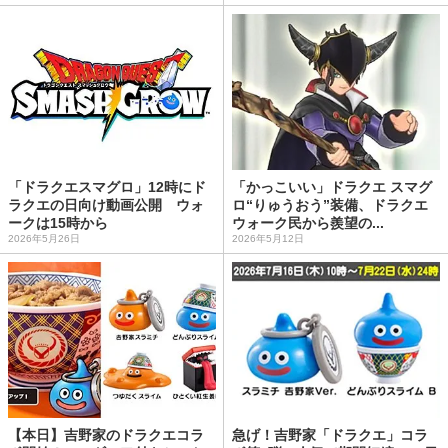
「ドラクエスマグロ」12時にド
「かっこいい」ドラクエ スマグ
ラクエの日向け動画公開 ウォ
ロ“りゅうおう”装備、ドラクエ
ークは15時から
ウォーク民から羨望の...
2026年5月26日
2026年5月12日
【本日】吉野家のドラクエコラ
急げ！吉野家「ドラクエ」コラ