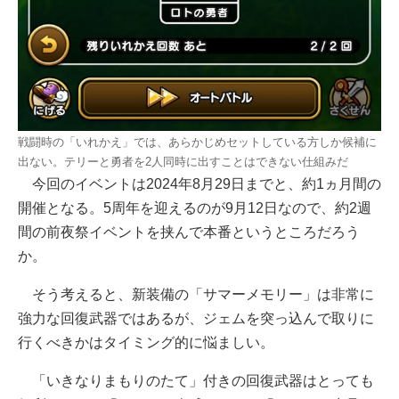
戦闘時の「いれかえ」では、あらかじめセットしている方しか候補に
出ない。テリーと勇者を2人同時に出すことはできない仕組みだ
今回のイベントは2024年8月29日までと、約1ヵ月間の
開催となる。5周年を迎えるのが9月12日なので、約2週
間の前夜祭イベントを挟んで本番というところだろう
か。
そう考えると、新装備の「サマーメモリー」は非常に
強力な回復武器ではあるが、ジェムを突っ込んで取りに
行くべきかはタイミング的に悩ましい。
「いきなりまもりのたて」付きの回復武器はとっても