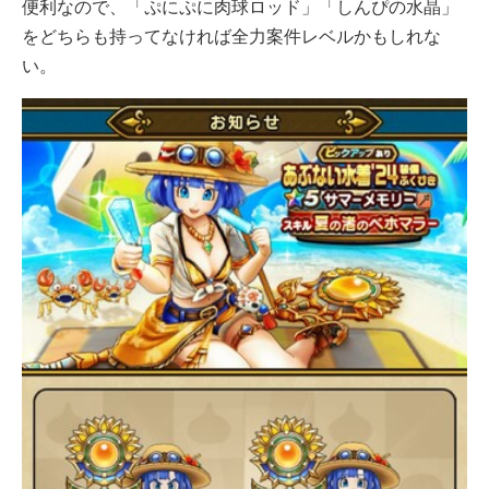
便利なので、「ぷにぷに肉球ロッド」「しんぴの水晶」
をどちらも持ってなければ全力案件レベルかもしれな
い。