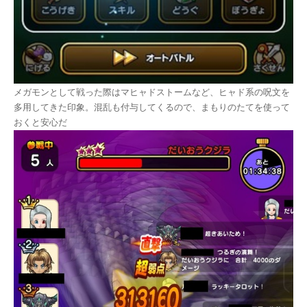
メガモンとして戦った際はマヒャドストームなど、ヒャド系の呪文を
多用してきた印象。混乱も付与してくるので、まもりのたてを使って
おくと安心だ