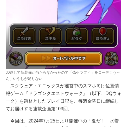
30連して新装備が当たらなかったので「偽セラフィ」をコーデ！う～
ん、いやしが足りない
スクウェア・エニックスが運営中のスマホ向け位置情
報ゲーム『ドラゴンクエストウォーク』（以下、DQウォ
ーク）を題材としたプレイ日記を、毎週金曜日に継続し
てお届けする連載企画第103回。
今回は、2024年7月25日より開催中の「夏だ！ 水着