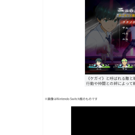
《ケガイ》と呼ばれる敵と
行動や仲間との絆によって
※画像はNintendo Switch版のものです