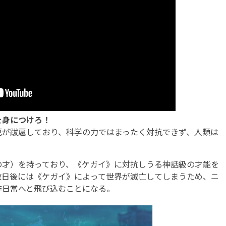
を身につけろ！
が跋扈しており、科学の力ではまったく対抗できず、人類は
才）を持っており、《ケガイ》に対抗しうる神話級の才能を
数日後には《ケガイ》によって世界が滅亡してしまうため、ニ
非日常へと飛び込むことになる。