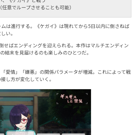
（任意でループさせることも可能）
ムは進行する。《ケガイ》は現れてから5日以内に倒さねば
忙しい。
倒せばエンディングを迎えられる。本作はマルチエンディン
ての結末を見届けるのも楽しみのひとつだ。
「愛情」「嫌悪」の関係パラメータが増減。これによって戦
の接し方が変化していく。