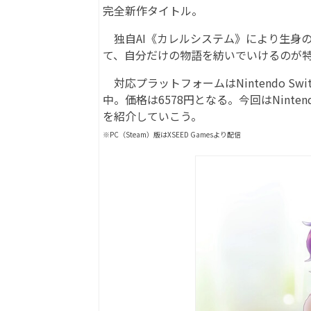
完全新作タイトル。
独自AI《カレルシステム》により生身の
て、自分だけの物語を紡いでいけるのが
対応プラットフォームはNintendo Switch
中。価格は6578円となる。今回はNinte
を紹介していこう。
※PC（Steam）版はXSEED Gamesより配信