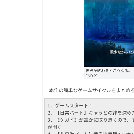
世界が終わるとこうなる。
ENDだ
本作の簡単なゲームサイクルをまとめる
1．ゲームスタート！
2．【日常パート】キャラとの絆を深め
3．《ケガイ》が誰かに取り憑くので、
が開く
4．【非日常パート】黄泉比良坂へ向か