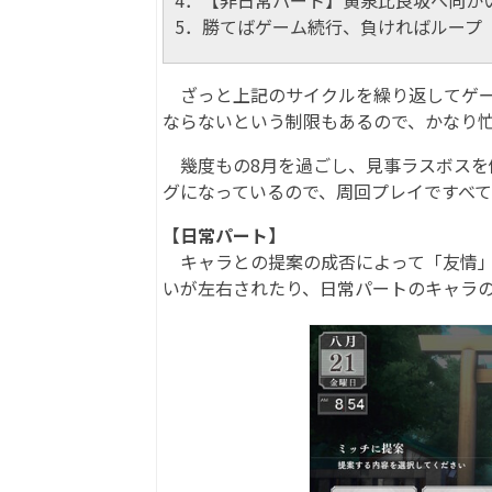
5．勝てばゲーム続行、負ければループ
ざっと上記のサイクルを繰り返してゲー
ならないという制限もあるので、かなり
幾度もの8月を過ごし、見事ラスボスを
グになっているので、周回プレイですべ
【日常パート】
キャラとの提案の成否によって「友情」
いが左右されたり、日常パートのキャラ