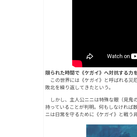
限られた時間で《ケガイ》へ対抗する力
この世界には《ケガイ》と呼ばれる災厄
敗北を繰り返してきたという。
しかし、主人公ニニは特殊な眼（見鬼の
持っていることが判明。何もしなければ
ニは日常を守るために《ケガイ》と戦う