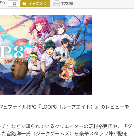
する
お気に入り
一覧
ジュブナイルRPG『LOOP8（ループエイト）』のレビューを
チ』などで知られているクリエイターの芝村裕吏氏や、「グ
作した宮路洋一氏（ジークゲームズ）ら豪華スタッフ陣が贈る