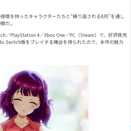
感情を持ったキャラクターたちと“繰り返される8月”を通し
特徴だ。
／PlayStation 4／Xbox One／PC（Steam）で、好評発売
ndo Switch版をプレイする機会を得られたので、本作の魅力