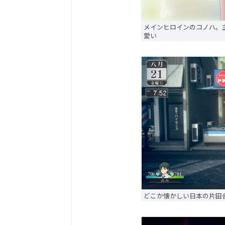
メインヒロインのコノハ。
愛い
どこか懐かしい日本の片田