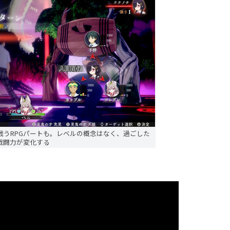
戦うRPGパートも。レベルの概念はなく、過ごした
戦闘力が変化する