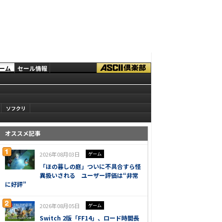
ーム
セール情報
ソフクリ
オススメ記事
2026年08月03日
ゲーム
「ほの暮しの庭」ついに不具合すら怪
異扱いされる ユーザー評価は“非常
に好評”
2026年08月05日
ゲーム
Switch 2版「FF14」、ロード時間長