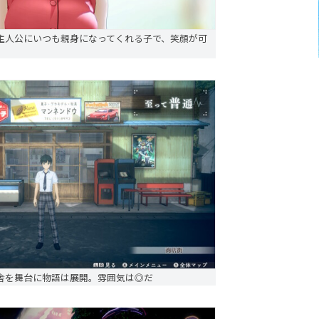
主人公にいつも親身になってくれる子で、笑顔が可
舎を舞台に物語は展開。雰囲気は◎だ