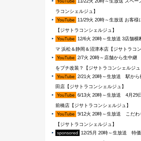
11/22火 20時～生放送 
YouTube
ラコンシェルジュ】
11/29火 20時～生放送 
YouTube
【ジサトラコンシェルジュ】
12/6火 20時～生放送 3店
YouTube
マ 浜松＆静岡＆沼津本店【ジサトラコ
2/7火 20時～店舗から生
YouTube
をプチ改装？【ジサトラコンシェルジュ
2/21火 20時～生放送 駅
YouTube
田店【ジサトラコンシェルジュ】
6/13火 20時～生放送 4月
YouTube
前橋店【ジサトラコンシェルジュ】
9/12火 20時～生放送 こ
YouTube
【ジサトラコンシェルジュ】
12/25月 20時～生放送
sponsored