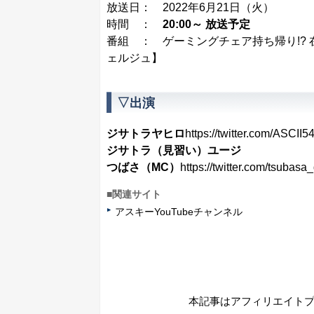
放送日： 2022年6月21日（火）
時間 ：
20:00～ 放送予定
番組 ：
ゲーミングチェア持ち帰り!?
ェルジュ】
▽出演
ジサトラヤヒロ
https://twitter.com/ASCII
ジサトラ（見習い）ユージ
つばさ（MC）
https://twitter.com/tsubasa
■関連サイト
アスキーYouTubeチャンネル
本記事はアフィリエイト