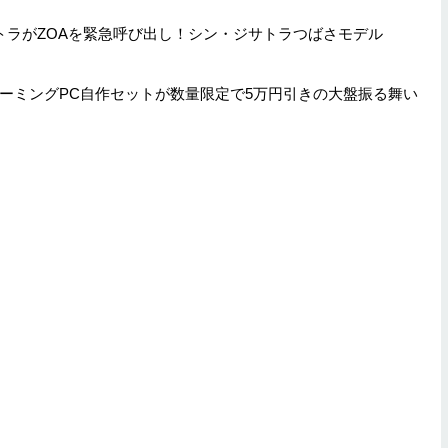
ジサトラがZOAを緊急呼び出し！シン・ジサトラつばさモデル
の白いゲーミングPC自作セットが数量限定で5万円引きの大盤振る舞い