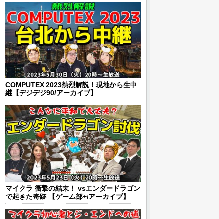
COMPUTEX 2023熱烈解説！現地から生中
継【デジデジ90/アーカイブ】
マイクラ 衝撃の結末！ vsエンダードラゴン
で起きた奇跡 【ゲーム部+/アーカイブ】