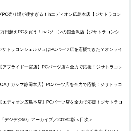
ミングPC売り場が凄すぎる！inエディオン広島本店【ジサトラコン
ばさ35万円超えPCを買う！inパソコンの館金沢店【ジサトラコンシ
送 ジサトラコンシェルジュはPCパーツ店を応援できた？オンライ
生放送【アプライド一宮店】PCパーツ店を全力で応援！ジサトラコン
放送【OAナガシマ静岡本店】PCパーツ店を全力で応援！ジサトラコ
生放送【エディオン広島本店】PCパーツ店を全力で応援！ジサトラコ
デジデジ90」アーカイブ／2019年版＜目次＞