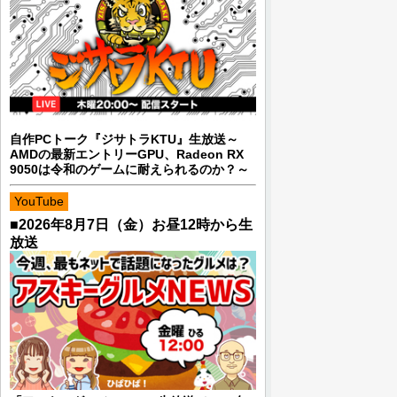
自作PCトーク『ジサトラKTU』生放送～
AMDの最新エントリーGPU、Radeon RX
9050は令和のゲームに耐えられるのか？～
YouTube
■2026年8月7日（金）お昼12時から生
放送