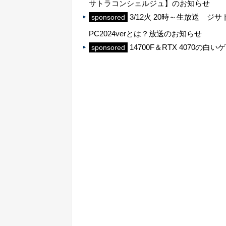
サトラコンシェルジュ】のお知らせ
3/12火 20時～生放送 
sponsored
PC2024verとは？放送のお知らせ
14700F＆RTX 4070
sponsored