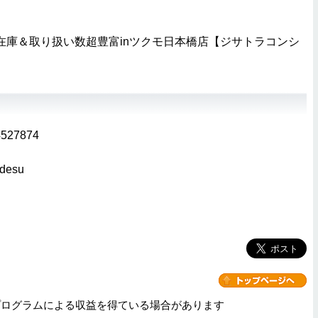
 在庫＆取り扱い数超豊富inツクモ日本橋店【ジサトラコンシ
54527874
_desu
プログラムによる収益を得ている場合があります