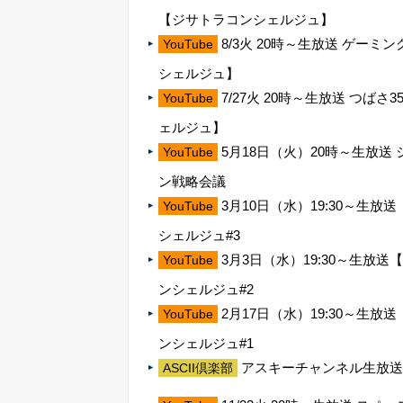
【ジサトラコンシェルジュ】
8/3火 20時～生放送 ゲー
YouTube
シェルジュ】
7/27火 20時～生放送 つ
YouTube
ェルジュ】
5月18日（火）20時～生放
YouTube
ン戦略会議
3月10日（水）19:30～
YouTube
シェルジュ#3
3月3日（水）19:30～生
YouTube
ンシェルジュ#2
2月17日（水）19:30～
YouTube
ンシェルジュ#1
アスキーチャンネル生放送「
ASCII倶楽部