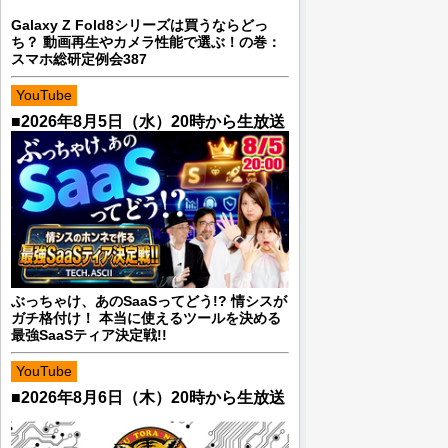
Galaxy Z Fold8シリーズは買うならどっ
ち？ 動画再生やカメラ性能で選ぶ！の巻：
スマホ総研定例会387
YouTube
■2026年8月5日（水）20時から生放送
ぶっちゃけ、あのSaaSってどう!? 情シスが
ガチ格付け！ 本当に使えるツールを決める
最強SaaSティア決定戦!!
YouTube
■2026年8月6日（木）20時から生放送