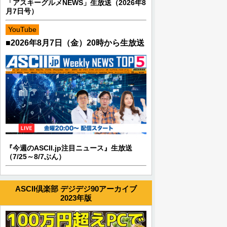
「アスキーグルメNEWS」生放送（2026年8
月7日号）
YouTube
■2026年8月7日（金）20時から生放送
『今週のASCII.jp注目ニュース』生放送
（7/25～8/7ぶん）
ASCII倶楽部 デジデジ90アーカイブ
2023年版