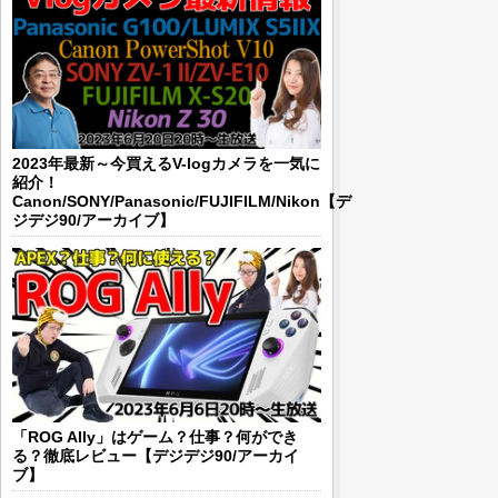
2023年最新～今買えるV-logカメラを一気に
紹介！
Canon/SONY/Panasonic/FUJIFILM/Nikon【デ
ジデジ90/アーカイブ】
「ROG Ally」はゲーム？仕事？何ができ
る？徹底レビュー【デジデジ90/アーカイ
ブ】