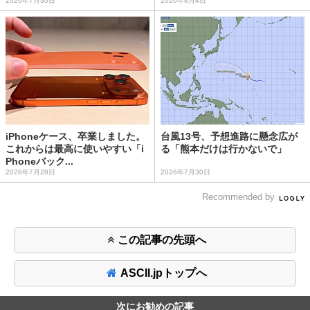
2026年7月30日
2026年8月4日
iPhoneケース、卒業しました。
台風13号、予想進路に懸念広が
これからは最高に使いやすい「i
る「熊本だけは行かないで」
Phoneバック...
2026年7月28日
2026年7月30日
Recommended by
この記事の先頭へ
ASCII.jpトップへ
次にお勧めの記事