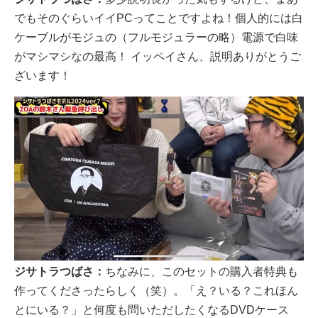
でもそのぐらいイイPCってことですよね！個人的には白
ケーブルがモジュの（フルモジュラーの略）電源で白味
がマシマシなの最高！ イッペイさん、説明ありがとうご
ざいます！
ジサトラつばさ：
ちなみに、このセットの購入者特典も
作ってくださったらしく（笑）。「え？いる？これほん
とにいる？」と何度も問いただしたくなるDVDケース