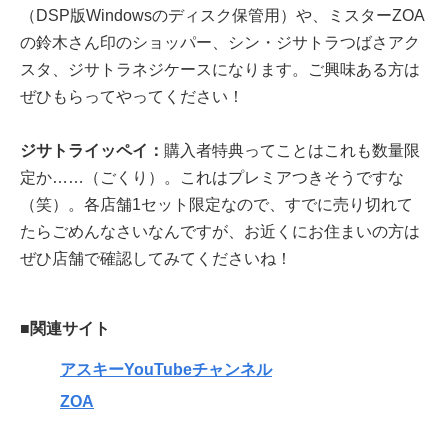
（DSP版Windowsのディスク保管用）や、ミスターZOA
の鈴木さん印のショッパー、シン・ジサトラつばさアク
スタ、ジサトラネジケースになります。ご興味ある方は
ぜひもらってやってください！
ジサトライッペイ：
購入者特典ってことはこれも数量限
定か……（ごくり）。これはプレミアつきそうですな
（笑）。各店舗1セット限定なので、すでに売り切れて
たらごめんなさいなんですが、お近くにお住まいの方は
ぜひ店舗で確認してみてくださいね！
■関連サイト
アスキーYouTubeチャンネル
ZOA