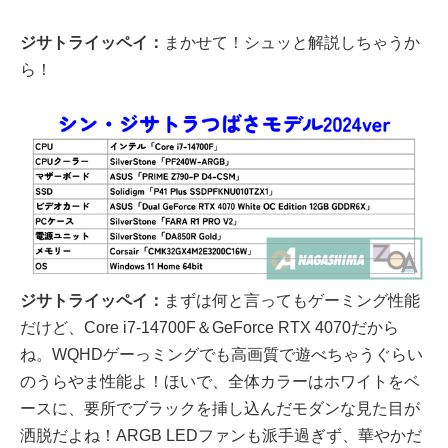
ジサトライッペイ：
まかせて！シュッと解説しちゃうか
ら！
ジサトライッペイ：
まずは何と言ってもゲーミング性能
だけど、Core i7-14700F＆GeForce RTX 4070だから
ね。WQHDゲーっミングでも高画質で遊べちゃうぐらい
のうらやま性能よ！ほいで、全体カラーはホワイトをベ
ースに、要所でブラックを挿し込んだモダンな見た目が
洒脱だよね！ARGB LEDファンも派手過ぎず、華やかだ