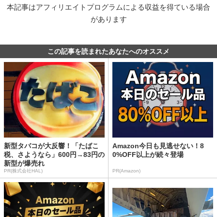
本記事はアフィリエイトプログラムによる収益を得ている場合
があります
この記事を読まれたあなたへのオススメ
新型タバコが大反響！「たばこ
Amazon今日も見逃せない！8
税、さようなら」600円→83円の
0%OFF以上が続々登場
新型が爆売れ
PR(株式会社HAL)
PR(Amazon)